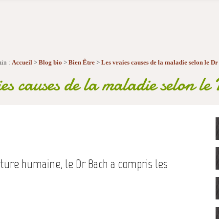
in :
Accueil
>
Blog bio
>
Bien Être
>
Les vraies causes de la maladie selon le D
es causes de la maladie selon l
ature humaine, le Dr Bach a compris les