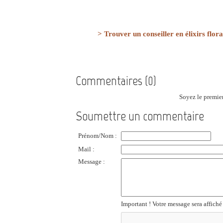
> Trouver un conseiller en élixirs flor
Commentaires (0)
Soyez le premier
Soumettre un commentaire
Prénom/Nom :
Mail :
Message :
Important ! Votre message sera affiché