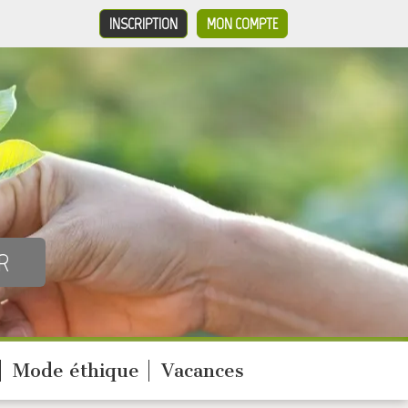
INSCRIPTION
MON COMPTE
Mode éthique
Vacances