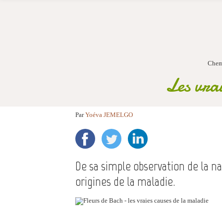
Chem
Les vrai
Par
Yoéva JEMELGO
De sa simple observation de la n
origines de la maladie.