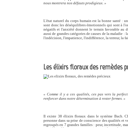
nous montrera nos défauts prodigieux. »
L'état naturel du corps humain est la bonne santé : un 
sont donc les déséquilibres émotionnels qui sont à l'or
négatifs et l'anxiété donnent le terrain favorable au
aussi de grandes catégories de causes de la maladie : la 
l'indécision, l'impatience, l'indifférence, la terreur, la f
Les élixirs floraux des remèdes 
« Comme il y a ces qualités, ces pas vers la perfect
renforcer dans notre détermination à rester fermes. »
Il existe 38 élixirs floraux dans le système Bach. C
personne dans sa prise de conscience des qualités et ve
regroupés en 7 grandes familles : peur, incertitude, ma