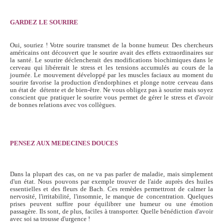
GARDEZ LE SOURIRE
Oui, souriez ! Votre sourire transmet de la bonne humeur. Des chercheurs
américains ont découvert que le sourire avait des effets extraordinaires sur
la santé. Le sourire déclencherait des modifications biochimiques dans le
cerveau qui libérerait le stress et les tensions accumulés au cours de la
journée. Le mouvement développé par les muscles faciaux au moment du
sourire favorise la production d'endorphines et plonge notre cerveau dans
un état de détente et de bien-être. Ne vous obligez pas à sourire mais soyez
conscient que pratiquer le sourire vous permet de gérer le stress et d'avoir
de bonnes relations avec vos collègues.
PENSEZ AUX MEDECINES DOUCES
Dans la plupart des cas, on ne va pas parler de maladie, mais simplement
d'un état. Nous pouvons par exemple trouver de l'aide auprès des huiles
essentielles et des fleurs de Bach. Ces remèdes permettront de calmer la
nervosité, l'irritabilité, l'insomnie, le manque de concentration. Quelques
prises peuvent suffire pour équilibrer une humeur ou une émotion
passagère. Ils sont, de plus, faciles à transporter. Quelle bénédiction d'avoir
avec soi sa trousse d'urgence !