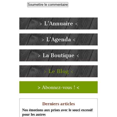
> L’Annuaire <
> L’Agenda <
> La Boutique <
> Le Blog <
> Abonnez-vous ! <
Derniers articles
Nos émotions aux prises avec le souci excessif
pour les autres