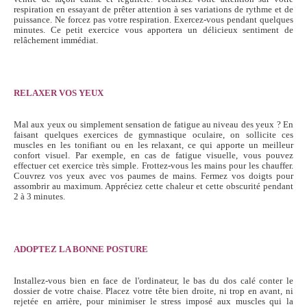
respiration en essayant de prêter attention à ses variations de rythme et de
puissance. Ne forcez pas votre respiration. Exercez-vous pendant quelques
minutes. Ce petit exercice vous apportera un délicieux sentiment de
relâchement immédiat.
RELAXER VOS YEUX
Mal aux yeux ou simplement sensation de fatigue au niveau des yeux ? En
faisant quelques exercices de gymnastique oculaire, on sollicite ces
muscles en les tonifiant ou en les relaxant, ce qui apporte un meilleur
confort visuel. Par exemple, en cas de fatigue visuelle, vous pouvez
effectuer cet exercice très simple. Frottez-vous les mains pour les chauffer.
Couvrez vos yeux avec vos paumes de mains. Fermez vos doigts pour
assombrir au maximum. Appréciez cette chaleur et cette obscurité pendant
2 à 3 minutes.
ADOPTEZ LA BONNE POSTURE
Installez-vous bien en face de l'ordinateur, le bas du dos calé conter le
dossier de votre chaise. Placez votre tête bien droite, ni trop en avant, ni
rejetée en arrière, pour minimiser le stress imposé aux muscles qui la