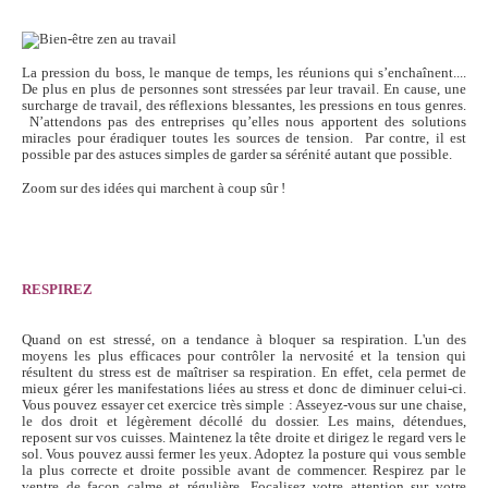
La pression du boss, le manque de temps, les réunions qui s’enchaînent....
De plus en plus de personnes sont stressées par leur travail. En cause, une
surcharge de travail, des réflexions blessantes, les pressions en tous genres.
N’attendons pas des entreprises qu’elles nous apportent des solutions
miracles pour éradiquer toutes les sources de tension. Par contre, il est
possible par des astuces simples de garder sa sérénité autant que possible.
Zoom sur des idées qui marchent à coup sûr !
RESPIREZ
Quand on est stressé, on a tendance à bloquer sa respiration. L'un des
moyens les plus efficaces pour contrôler la nervosité et la tension qui
résultent du stress est de maîtriser sa respiration. En effet, cela permet de
mieux gérer les manifestations liées au stress et donc de diminuer celui-ci.
Vous pouvez essayer cet exercice très simple : Asseyez-vous sur une chaise,
le dos droit et légèrement décollé du dossier. Les mains, détendues,
reposent sur vos cuisses. Maintenez la tête droite et dirigez le regard vers le
sol. Vous pouvez aussi fermer les yeux. Adoptez la posture qui vous semble
la plus correcte et droite possible avant de commencer. Respirez par le
ventre de façon calme et régulière. Focalisez votre attention sur votre