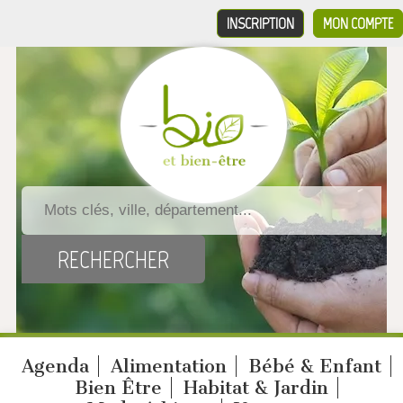
INSCRIPTION
MON COMPTE
Agenda
Alimentation
Bébé & Enfant
Bien Être
Habitat & Jardin