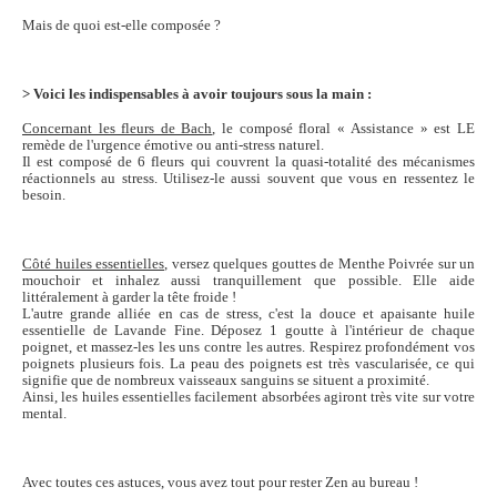
Mais de quoi est-elle composée ?
> Voici les indispensables à avoir toujours sous la main :
Concernant les fleurs de Bach
, le composé floral « Assistance » est LE
remède de l'urgence émotive ou anti-stress naturel.
Il est composé de 6 fleurs qui couvrent la quasi-totalité des mécanismes
réactionnels au stress. Utilisez-le aussi souvent que vous en ressentez le
besoin.
Côté huiles essentielles
, versez quelques gouttes de Menthe Poivrée sur un
mouchoir et inhalez aussi tranquillement que possible. Elle aide
littéralement à garder la tête froide !
L'autre grande alliée en cas de stress, c'est la douce et apaisante huile
essentielle de Lavande Fine. Déposez 1 goutte à l'intérieur de chaque
poignet, et massez-les les uns contre les autres. Respirez profondément vos
poignets plusieurs fois. La peau des poignets est très vascularisée, ce qui
signifie que de nombreux vaisseaux sanguins se situent a proximité.
Ainsi, les huiles essentielles facilement absorbées agiront très vite sur votre
mental.
Avec toutes ces astuces, vous avez tout pour rester Zen au bureau !