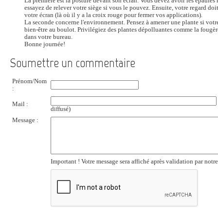
La première est la posture devant son écran. Vous devez avoir les épaules 
essayez de relever votre siège si vous le pouvez. Ensuite, votre regard doi
votre écran (là où il y a la croix rouge pour fermer vos applications).
La seconde concerne l'environnement. Pensez à amener une plante si votre 
bien-être au boulot. Privilégiez des plantes dépolluantes comme la fougère
dans votre bureau.
Bonne journée!
Soumettre un commentaire
Prénom/Nom
:
Mail :
diffusé)
Message :
Important ! Votre message sera affiché après validation par notr