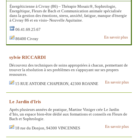
Énergéticienne à Civray (86) – Thérapie Mosaic®, Sophrologie,
Énergétique, Fleurs de Bach et Communication animale spécialisée
dans la gestion des émotions, stress, anxiété, fatigue, manque d'énergie
à Civray 86 et en visio- Nouvelle Aquitaine.
06.41.69.25.67
En savoir plus
86400 Civray
sylvie RICCARDI
Découvrez des techniques de soins appropriées à chacun, permettant de
trouver la résolution à ses problèmes en s'appuyant sur ses propres
ressources.
En savoir plus
15 RUE ANTOINE CHAPERON, 42300 ROANNE
Le Jardin d'Iris
Après plusieurs années de pratique, Martine Viniger crée Le Jardin
d’Iris, un espace bien-être dédié aux formations et conseils en Fleurs de
Bach et Sophrologie.
En savoir plus
18 rue du Donjon, 94300 VINCENNES