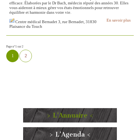
efficace. Élaborées par le Dr Bach, médecin réputé des années 30. Elles
vous aideront à mieux gérer vos états émotionnels pour retrouver
équilibre et harmonie dans votre vie.
En savoir plus
Centre médical Bernadet 3, rue Bernadet, 31830
Plaisance du Touch
Page n°1 sur 2
1
2
> L’Annuaire <
> L’Agenda <