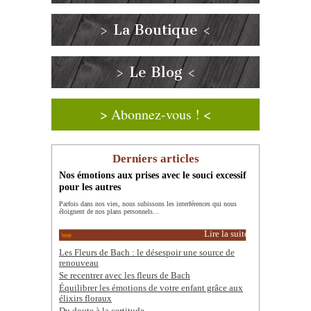
> La Boutique <
> Le Blog <
> Abonnez-vous ! <
Derniers articles
Nos émotions aux prises avec le souci excessif
pour les autres
Parfois dans nos vies, nous subissons les interférences qui nous
éloignent de nos plans personnels...
Lire la suite
Les Fleurs de Bach : le désespoir une source de
renouveau
Se recentrer avec les fleurs de Bach
Équilibrer les émotions de votre enfant grâce aux
élixirs floraux