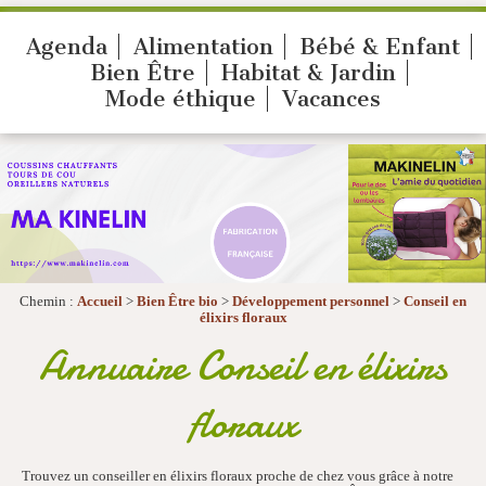
Agenda
Alimentation
Bébé & Enfant
Bien Être
Habitat & Jardin
Mode éthique
Vacances
Chemin :
Accueil
>
Bien Être bio
>
Développement personnel
>
Conseil en
élixirs floraux
Annuaire Conseil en élixirs
floraux
Trouvez un conseiller en élixirs floraux proche de chez vous grâce à notre