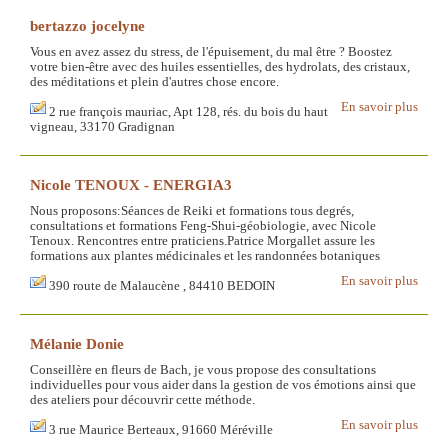
bertazzo jocelyne
Vous en avez assez du stress, de l'épuisement, du mal être ? Boostez
votre bien-être avec des huiles essentielles, des hydrolats, des cristaux,
des méditations et plein d'autres chose encore.
En savoir plus
2 rue françois mauriac, Apt 128, rés. du bois du haut
vigneau, 33170 Gradignan
Nicole TENOUX - ENERGIA3
Nous proposons:Séances de Reiki et formations tous degrés,
consultations et formations Feng-Shui-géobiologie, avec Nicole
Tenoux. Rencontres entre praticiens.Patrice Morgallet assure les
formations aux plantes médicinales et les randonnées botaniques
En savoir plus
390 route de Malaucène , 84410 BEDOIN
Mélanie Donie
Conseillère en fleurs de Bach, je vous propose des consultations
individuelles pour vous aider dans la gestion de vos émotions ainsi que
des ateliers pour découvrir cette méthode.
En savoir plus
3 rue Maurice Berteaux, 91660 Méréville