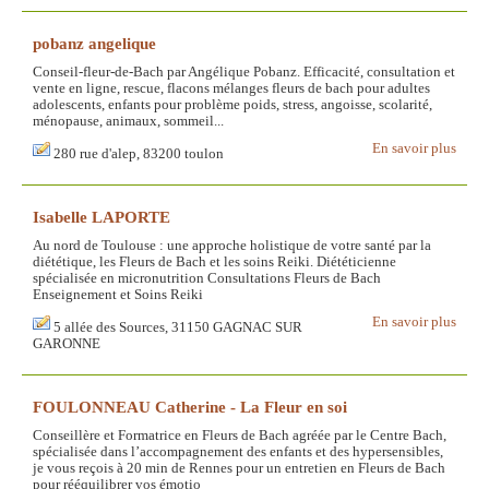
pobanz angelique
Conseil-fleur-de-Bach par Angélique Pobanz. Efficacité, consultation et
vente en ligne, rescue, flacons mélanges fleurs de bach pour adultes
adolescents, enfants pour problème poids, stress, angoisse, scolarité,
ménopause, animaux, sommeil...
En savoir plus
280 rue d'alep, 83200 toulon
Isabelle LAPORTE
Au nord de Toulouse : une approche holistique de votre santé par la
diététique, les Fleurs de Bach et les soins Reiki. Diététicienne
spécialisée en micronutrition Consultations Fleurs de Bach
Enseignement et Soins Reiki
En savoir plus
5 allée des Sources, 31150 GAGNAC SUR
GARONNE
FOULONNEAU Catherine - La Fleur en soi
Conseillère et Formatrice en Fleurs de Bach agréée par le Centre Bach,
spécialisée dans l’accompagnement des enfants et des hypersensibles,
je vous reçois à 20 min de Rennes pour un entretien en Fleurs de Bach
pour rééquilibrer vos émotio