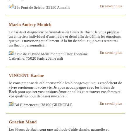
En savoir plus
2 le Pont de Seiche, 35150 Amanlis
Marin Audrey Monick
Conseils et diagnostic personnalisé en fleurs de Bach. Je vous propose
un entretien individuel d'une heure et demi afin de définir les émotions
que vous traversez actuellement. A la fin de celui-ci, je vous remettrai
un flacon personnalisé.
En savoir plus
5 rue de l'Elysée Ménilmontant Chez Fontaine
Catherine, 75020 Paris 20ème ardt
VINCENT Karine
Je vous propose de cibler ensemble les blocages qui vous empêchent de
vivre sereinement votre vie. Je vous accompagne avec les Fleurs de
Bach pour apaiser vos tensions émotionnelles et retrouver vos forces et
vos qualités pour dépasser une épreu
En savoir plus
Bd Clémenceau, 38100 GRENOBLE
Gracien Maud
Les Fleurs de Bach sont une méthode d'aide simple, naturelle et