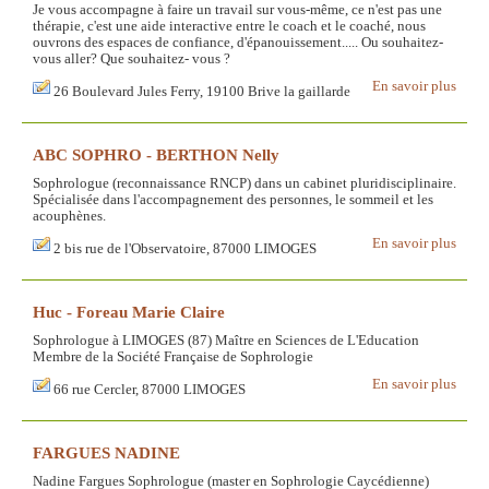
Je vous accompagne à faire un travail sur vous-même, ce n'est pas une
thérapie, c'est une aide interactive entre le coach et le coaché, nous
ouvrons des espaces de confiance, d'épanouissement..... Ou souhaitez-
vous aller? Que souhaitez- vous ?
En savoir plus
26 Boulevard Jules Ferry, 19100 Brive la gaillarde
ABC SOPHRO - BERTHON Nelly
Sophrologue (reconnaissance RNCP) dans un cabinet pluridisciplinaire.
Spécialisée dans l'accompagnement des personnes, le sommeil et les
acouphènes.
En savoir plus
2 bis rue de l'Observatoire, 87000 LIMOGES
Huc - Foreau Marie Claire
Sophrologue à LIMOGES (87) Maître en Sciences de L'Education
Membre de la Société Française de Sophrologie
En savoir plus
66 rue Cercler, 87000 LIMOGES
FARGUES NADINE
Nadine Fargues Sophrologue (master en Sophrologie Caycédienne)