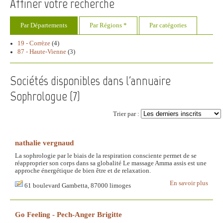
Affiner votre recherche
Par Départements
Par Régions *
Par catégories
19 - Corrèze
(4)
87 - Haute-Vienne
(3)
Sociétés disponibles dans l'annuaire
Sophrologue (
7
)
Trier par :
nathalie vergnaud
La sophrologie par le biais de la respiration consciente permet de se
réapproprier son corps dans sa globalité Le massage Amma assis est une
approche énergétique de bien être et de relaxation.
En savoir plus
61 boulevard Gambetta, 87000 limoges
Go Feeling - Pech-Anger Brigitte