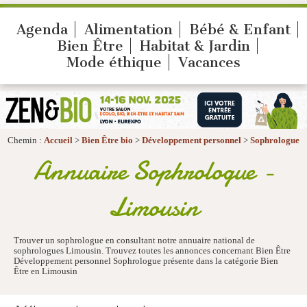
Agenda
Alimentation
Bébé & Enfant
Bien Être
Habitat & Jardin
Mode éthique
Vacances
Chemin :
Accueil
>
Bien Être bio
>
Développement personnel
>
Sophrologue
Annuaire Sophrologue -
Limousin
Trouver un sophrologue en consultant notre annuaire national de
sophrologues Limousin. Trouvez toutes les annonces concernant Bien Être
Développement personnel Sophrologue présente dans la catégorie Bien
Être en Limousin