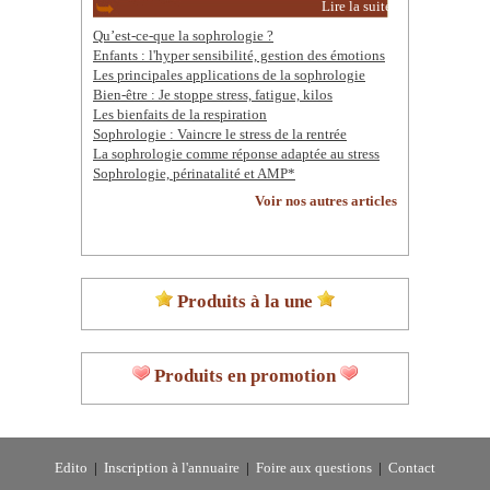
Lire la suite
Qu’est-ce-que la sophrologie ?
Enfants : l'hyper sensibilité, gestion des émotions
Les principales applications de la sophrologie
Bien-être : Je stoppe stress, fatigue, kilos
Les bienfaits de la respiration
Sophrologie : Vaincre le stress de la rentrée
La sophrologie comme réponse adaptée au stress
Sophrologie, périnatalité et AMP*
Voir nos autres articles
Produits à la une
Produits en promotion
Edito
|
Inscription à l'annuaire
|
Foire aux questions
|
Contact