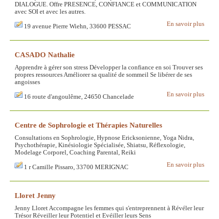
DIALOGUE. Offre PRESENCE, CONFIANCE et COMMUNICATION
avec SOI et avec les autres.
En savoir plus
19 avenue Pierre Wiehn, 33600 PESSAC
CASADO Nathalie
Apprendre à gérer son stress Développer la confiance en soi Trouver ses
propres ressources Améliorer sa qualité de sommeil Se libérer de ses
angoisses
En savoir plus
16 route d'angoulême, 24650 Chancelade
Centre de Sophrologie et Thérapies Naturelles
Consultations en Sophrologie, Hypnose Ericksonienne, Yoga Nidra,
Psychothérapie, Kinésiologie Spécialisée, Shiatsu, Réflexologie,
Modelage Corporel, Coaching Parental, Reiki
En savoir plus
1 r Camille Pissaro, 33700 MERIGNAC
Lloret Jenny
Jenny Lloret Accompagne les femmes qui s'entreprennent à Révéler leur
Trésor Réveiller leur Potentiel et Evéiller leurs Sens