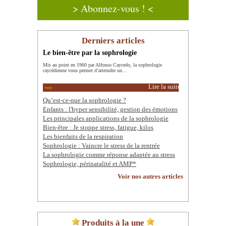
> Abonnez-vous ! <
Derniers articles
Le bien-être par la sophrologie
Mis au point en 1960 par Alfonso Caycedo, la sophrologie
caycédienne vous permet d’atteindre un...
Lire la suite
Qu’est-ce-que la sophrologie ?
Enfants : l'hyper sensibilité, gestion des émotions
Les principales applications de la sophrologie
Bien-être : Je stoppe stress, fatigue, kilos
Les bienfaits de la respiration
Sophrologie : Vaincre le stress de la rentrée
La sophrologie comme réponse adaptée au stress
Sophrologie, périnatalité et AMP*
Voir nos autres articles
Produits à la une