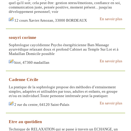
quel qu'il soit; cela peut être: gestion stress/émotions, confiance en soi,
communication juste, pensée positive, moment présent... jusqu'au
développement personnel; voir
En savoir plus
12 cours Xavier Arnozan, 33000 BORDEAUX
souyri corinne
Sophrologue caycédienne Psycho énergéticienne Bars Massage
ayurvédique relaxant doux et profond Cabinet au Temple Sur Lot et à
Madaillan Domicile possible
En savoir plus
hiot, 47360 madaillan
Cadenne Cécile
La pratique de la sophrologie propose des méthodes d’entrainement
simples, adaptées et utilisables par tous, adultes et enfants, en groupe
et/ou en individuel.Toute personne intéressée peut la pratiquer.
En savoir plus
2 rue du centre, 64120 Saint-Palais
Etre au quotidien
Technique de RELAXATION qui se passe à travers un ECHANGE, un