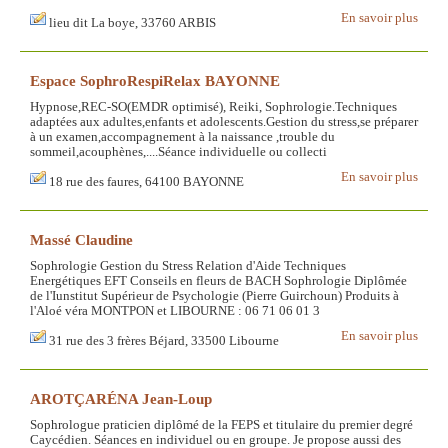
En savoir plus
lieu dit La boye, 33760 ARBIS
Espace SophroRespiRelax BAYONNE
Hypnose,REC-SO(EMDR optimisé), Reiki, Sophrologie.Techniques
adaptées aux adultes,enfants et adolescents.Gestion du stress,se préparer
à un examen,accompagnement à la naissance ,trouble du
sommeil,acouphènes,....Séance individuelle ou collecti
En savoir plus
18 rue des faures, 64100 BAYONNE
Massé Claudine
Sophrologie Gestion du Stress Relation d'Aide Techniques
Energétiques EFT Conseils en fleurs de BACH Sophrologie Diplômée
de l'Iunstitut Supérieur de Psychologie (Pierre Guirchoun) Produits à
l'Aloé véra MONTPON et LIBOURNE : 06 71 06 01 3
En savoir plus
31 rue des 3 frères Béjard, 33500 Libourne
AROTÇARÉNA Jean-Loup
Sophrologue praticien diplômé de la FEPS et titulaire du premier degré
Caycédien. Séances en individuel ou en groupe. Je propose aussi des