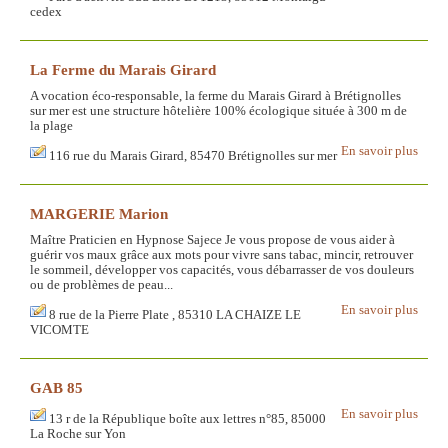
cedex
La Ferme du Marais Girard
A vocation éco-responsable, la ferme du Marais Girard à Brétignolles
sur mer est une structure hôtelière 100% écologique située à 300 m de
la plage
En savoir plus
116 rue du Marais Girard, 85470 Brétignolles sur mer
MARGERIE Marion
Maître Praticien en Hypnose Sajece Je vous propose de vous aider à
guérir vos maux grâce aux mots pour vivre sans tabac, mincir, retrouver
le sommeil, développer vos capacités, vous débarrasser de vos douleurs
ou de problèmes de peau...
En savoir plus
8 rue de la Pierre Plate , 85310 LA CHAIZE LE
VICOMTE
GAB 85
En savoir plus
13 r de la République boîte aux lettres n°85, 85000
La Roche sur Yon