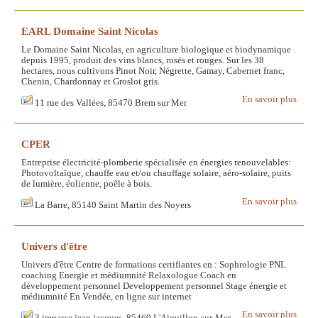
EARL Domaine Saint Nicolas
Le Domaine Saint Nicolas, en agriculture biologique et biodynamique
depuis 1995, produit des vins blancs, rosés et rouges. Sur les 38
hectares, nous cultivons Pinot Noir, Négrette, Gamay, Cabernet franc,
Chenin, Chardonnay et Groslot gris.
En savoir plus
11 rue des Vallées, 85470 Brem sur Mer
CPER
Entreprise électricité-plomberie spécialisée en énergies renouvelables:
Photovoltaïque, chauffe eau et/ou chauffage solaire, aéro-solaire, puits
de lumière, éolienne, poêle à bois.
En savoir plus
La Barre, 85140 Saint Martin des Noyers
Univers d'être
Univers d'être Centre de formations certifiantes en : Sophrologie PNL
coaching Energie et médiumnité Relaxologue Coach en
développement personnel Developpement personnel Stage énergie et
médiumnité En Vendée, en ligne sur internet
En savoir plus