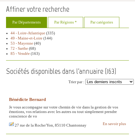
Affiner votre recherche
Par Départements
Par Régions *
Par catégories
44 - Loire-Atlantique
(335)
49 - Maine-et-Loire
(144)
53 - Mayenne
(40)
72 - Sarthe
(68)
85 - Vendée
(163)
Sociétés disponibles dans l'annuaire (
163
)
Trier par :
Bénédicte Bernard
Je vous accompagne sur votre chemin de vie dans la gestion de vos
émotions, vos relations avec les autres ou tout simplement prendre
conscience de vo
En savoir plus
27 rue de la Roche/Yon, 85110 Chantonnay