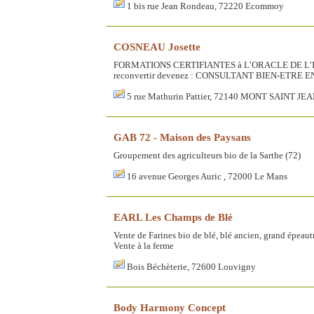
1 bis rue Jean Rondeau, 72220 Ecommoy
COSNEAU Josette
FORMATIONS CERTIFIANTES à L’ORACLE DE L’INCO
reconvertir devenez : CONSULTANT BIEN-ETRE EN
5 rue Mathurin Pattier, 72140 MONT SAINT JE
GAB 72 - Maison des Paysans
Groupement des agriculteurs bio de la Sarthe (72)
16 avenue Georges Auric , 72000 Le Mans
EARL Les Champs de Blé
Vente de Farines bio de blé, blé ancien, grand épeautre
Vente à la ferme
Bois Béchèterie, 72600 Louvigny
Body Harmony Concept