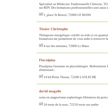
Spécialisé en Médecine Traditionnelle Chinoise, TU
sur RDV. Des formations professionnelles sont aussi di
1, place St Benoit, 72000 LE MANS
Tissier Christophe
Thérapeute énergétique certifié en reiki et en quantu
formations me permettent de vous aider à retrouver la
4 rue des minimes, 72000 Le Mans
Floralpina
Floralpina Grossiste en phytothérapie. Herboristerie
alimentaire...
14 bd Petite Vitesse, 72200 LA FLECHE
david magalie
soins en magnetisme.sophrologie.libération du peri
24 route de la suze, 72210 roeze sur sarthe