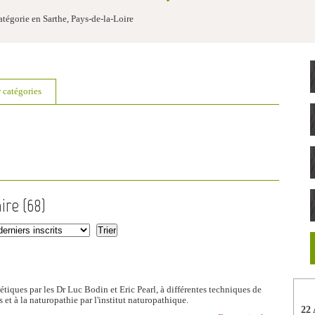
tégorie en Sarthe, Pays-de-la-Loire
r catégories
ire (
68
)
iques par les Dr Luc Bodin et Eric Pearl, à différentes techniques de
 et à la naturopathie par l'institut naturopathique.
22 