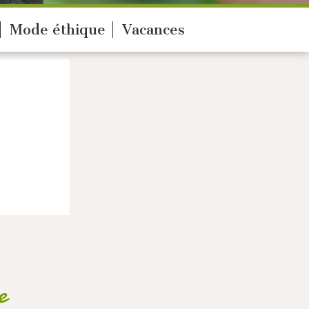
Mode éthique
Vacances
e