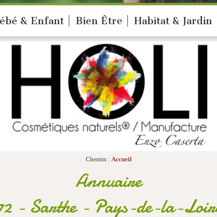
ébé & Enfant
Bien Être
Habitat & Jardin
Chemin :
Accueil
Annuaire
72 - Sarthe - Pays-de-la-Loir