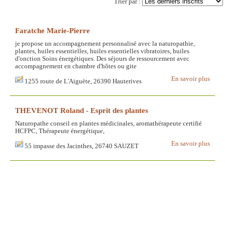
Trier par :
Faratche Marie-Pierre
je propose un accompagnement personnalisé avec la naturopathie,
plantes, huiles essentielles, huiles essentielles vibratoires, huiles
d'onction Soins énergétiques. Des séjours de ressourcement avec
accompagnement en chambre d'hôtes ou gite
En savoir plus
1255 route de L'Aiguète, 26390 Hauterives
THEVENOT Roland - Esprit des plantes
Naturopathe conseil en plantes médicinales, aromathérapeute certifié
HCFPC, Thérapeute énergétique,
En savoir plus
55 impasse des Jacinthes, 26740 SAUZET