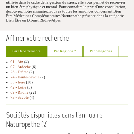
utilisée dans le cadre de la gestion du stress, elle vous permet de recouvrer
un bien-être physique et mental. Pour connaître le prix d’une consultation,
découvrez notre annuaire.Trouvez toutes les annonces concernant Bien
Être Médecines Complémentaires Naturopathe présente dans la catégorie
Bien Être en Drôme, Rhône-Alpes
Affiner votre recherche
Par Départements
Par Régions *
Par catégories
01 - Ain
(4)
07 - Ardèche
(6)
26 - Drôme
(2)
74 - Haute-Savoie
(7)
38 - Isère
(10)
42 - Loire
(5)
69 - Rhône
(22)
73 - Savoie
(4)
Sociétés disponibles dans l'annuaire
Naturopathe (
2
)