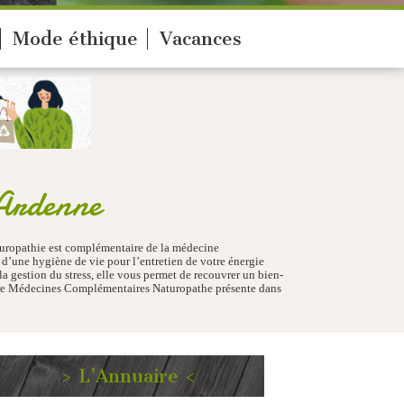
Mode éthique
Vacances
Ardenne
uropathie est complémentaire de la médecine
 d’une hygiène de vie pour l’entretien de votre énergie
 la gestion du stress, elle vous permet de recouvrer un bien-
Être Médecines Complémentaires Naturopathe présente dans
> L’Annuaire <