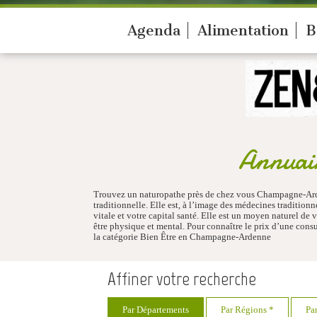
Agenda
Alimentation
B
Annuai
Trouvez un naturopathe près de chez vous Champagne-Arde
traditionnelle. Elle est, à l’image des médecines traditio
vitale et votre capital santé. Elle est un moyen naturel de 
être physique et mental. Pour connaître le prix d’une co
la catégorie Bien Être en Champagne-Ardenne
Affiner votre recherche
Par Départements
Par Régions *
Pa