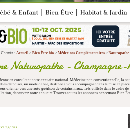
ébé & Enfant
Bien Être
Habitat & Jardin
Chemin :
Accueil
>
Bien Être bio
>
Médecines Complémentaires
>
Naturopathe
re Naturopathe - Champagne-
nne en consultant notre annuaire national. Médecine non conventionnelle, la nat
nnelles chinoises, un mode de vie, destinée à vous accompagner dans la mise en place
vous orienter vers une auto guérison de certains maux. Très utilisée dans le cadre de
nsultation, découvrez notre annuaire.Trouvez toutes les annonces concernant Bien 
r catégories