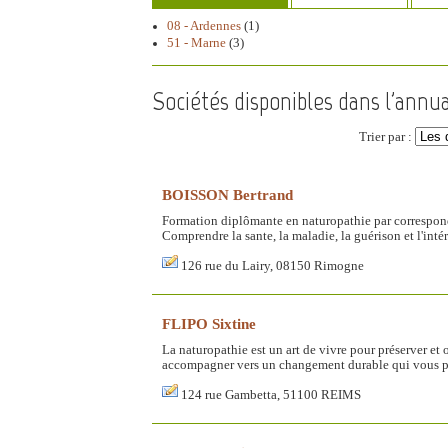
08 - Ardennes
(1)
51 - Marne
(3)
Sociétés disponibles dans l'annu
Trier par :
BOISSON Bertrand
Formation diplômante en naturopathie par correspond
Comprendre la sante, la maladie, la guérison et l'int
126 rue du Lairy, 08150 Rimogne
FLIPO Sixtine
La naturopathie est un art de vivre pour préserver et 
accompagner vers un changement durable qui vous proc
124 rue Gambetta, 51100 REIMS