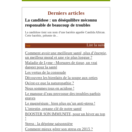
Derniers articles
La candidose : un déséquilibre méconnu
responsable de beaucoup de troubles
La candidose tient son nom d’une bactérie appelée Candida Albican.
Cette bactérie, présente de...
Lire la suite
Comment avoir une meilleure santé, plus d’énergie,
un meilleur moral et une vie plus longue ?
Maladie de Lyme - Morsures de tique, un vrai
danger pour la santé
Les vertus de la consoude
Découvrez les bienfaits de la soupe aux orties
Qu'est-ce que la naturopathie ?
Nous sommes tous en acidose !
Le manque d’eau provoque des troubles parfois
graves
Le magnésium : bien plus qu’un anti-stress !
L’intestin, organe clé de notre santé
BOOSTER SON IMMUNITE, pour un hiver au top
!
Stress : la déprime saisonnière
Comment mieux gérer son stress en 2015 ?