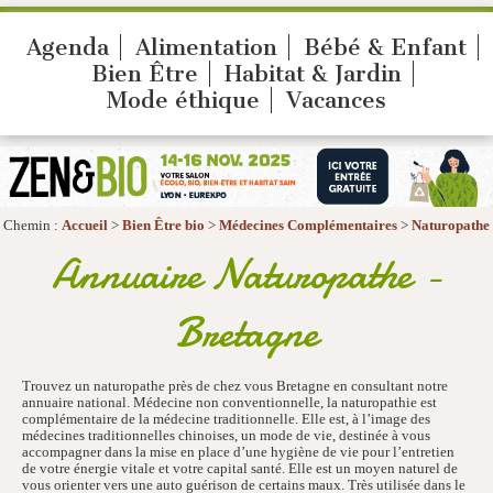
Agenda
Alimentation
Bébé & Enfant
Bien Être
Habitat & Jardin
Mode éthique
Vacances
Chemin :
Accueil
>
Bien Être bio
>
Médecines Complémentaires
>
Naturopathe
Annuaire Naturopathe -
Bretagne
Trouvez un naturopathe près de chez vous Bretagne en consultant notre
annuaire national. Médecine non conventionnelle, la naturopathie est
complémentaire de la médecine traditionnelle. Elle est, à l’image des
médecines traditionnelles chinoises, un mode de vie, destinée à vous
accompagner dans la mise en place d’une hygiène de vie pour l’entretien
de votre énergie vitale et votre capital santé. Elle est un moyen naturel de
vous orienter vers une auto guérison de certains maux. Très utilisée dans le