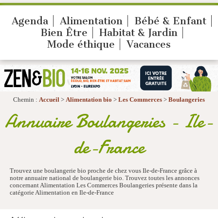
Agenda
Alimentation
Bébé & Enfant
Bien Être
Habitat & Jardin
Mode éthique
Vacances
Chemin :
Accueil
>
Alimentation bio
>
Les Commerces
>
Boulangeries
Annuaire Boulangeries - Ile-
de-France
Trouvez une boulangerie bio proche de chez vous Ile-de-France grâce à
notre annuaire national de boulangerie bio. Trouvez toutes les annonces
concernant Alimentation Les Commerces Boulangeries présente dans la
catégorie Alimentation en Ile-de-France