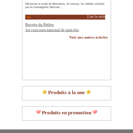
Découvrez le mode de fabrication, de cuisson, les céréales utilisées
par les boulangeries fabricant...
Lire la suite
Recette du Préfou
1er concours national de pain bio
Voir nos autres articles
Produits à la une
Produits en promotion