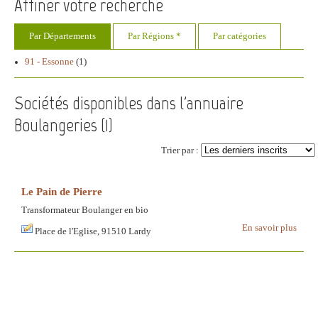
Affiner votre recherche
Par Départements
Par Régions *
Par catégories
91 - Essonne
(1)
Sociétés disponibles dans l'annuaire
Boulangeries (
1
)
Trier par :
Le Pain de Pierre
Transformateur Boulanger en bio
En savoir plus
Place de l'Eglise, 91510 Lardy