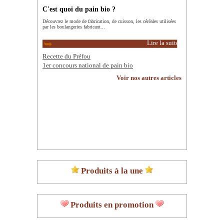
C'est quoi du pain bio ?
Découvrez le mode de fabrication, de cuisson, les céréales utilisées
par les boulangeries fabricant...
Lire la suite
Recette du Préfou
1er concours national de pain bio
Voir nos autres articles
Produits à la une
Produits en promotion