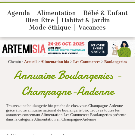
Agenda
Alimentation
Bébé & Enfant
Bien Être
Habitat & Jardin
Mode éthique
Vacances
Chemin :
Accueil
>
Alimentation bio
>
Les Commerces
>
Boulangeries
Annuaire Boulangeries -
Champagne-Ardenne
Trouvez une boulangerie bio proche de chez vous Champagne-Ardenne
grâce à notre annuaire national de boulangerie bio. Trouvez toutes les
annonces concernant Alimentation Les Commerces Boulangeries présente
dans la catégorie Alimentation en Champagne-Ardenne