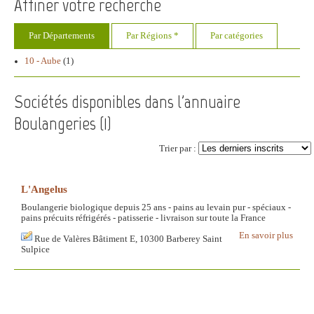
Affiner votre recherche
Par Départements
Par Régions *
Par catégories
10 - Aube
(1)
Sociétés disponibles dans l'annuaire
Boulangeries (
1
)
Trier par :
L'Angelus
Boulangerie biologique depuis 25 ans - pains au levain pur - spéciaux -
pains précuits réfrigérés - patisserie - livraison sur toute la France
En savoir plus
Rue de Valères Bâtiment E, 10300 Barberey Saint
Sulpice