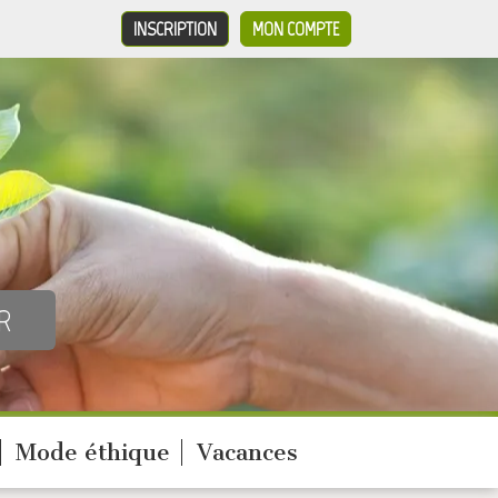
INSCRIPTION
MON COMPTE
Mode éthique
Vacances