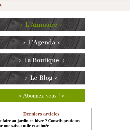
NE
> L’Annuaire <
> L’Agenda <
> La Boutique <
> Le Blog <
> Abonnez-vous ! <
Derniers articles
 faire au jardin en hiver ? Conseils pratiques
r une saison utile et animée