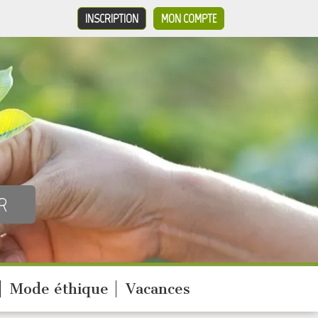
INSCRIPTION
MON COMPTE
Mode éthique
Vacances