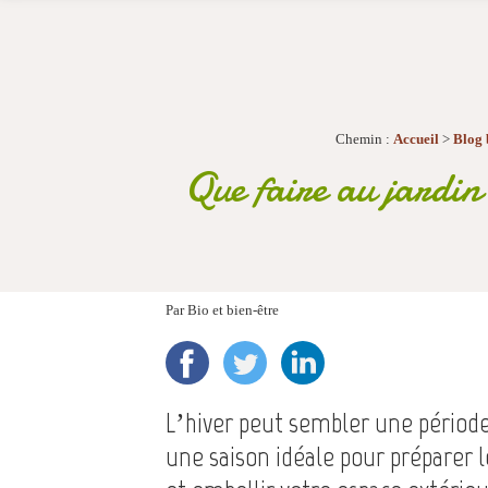
Chemin :
Accueil
>
Blog 
Que faire au jardin 
Par
Bio et bien-être
L’hiver peut sembler une période 
une saison idéale pour préparer 