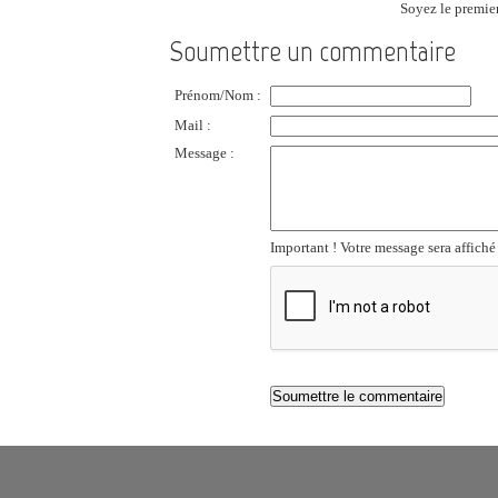
Soyez le premier
Soumettre un commentaire
Prénom/Nom :
Mail :
Message :
Important ! Votre message sera affiché