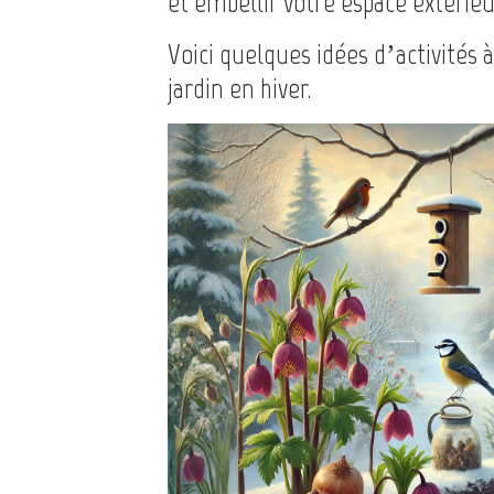
et embellir votre espace extérieu
Voici quelques idées d’activités 
jardin en hiver.