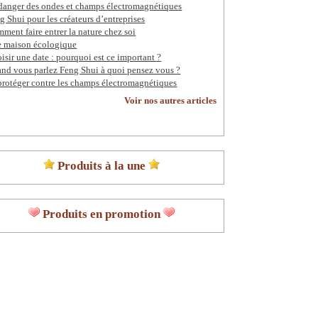
danger des ondes et champs électromagnétiques
g Shui pour les créateurs d’entreprises
ment faire entrer la nature chez soi
 maison écologique
isir une date : pourquoi est ce important ?
nd vous parlez Feng Shui à quoi pensez vous ?
protéger contre les champs électromagnétiques
Voir nos autres articles
Produits à la une
Produits en promotion