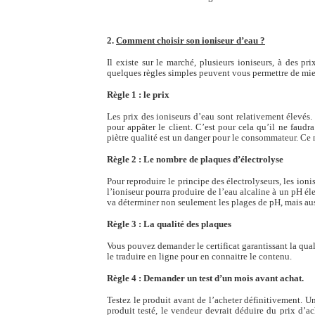
2.
Comment choisir son ioniseur d’eau ?
Il existe sur le marché, plusieurs ioniseurs, à des p
quelques règles simples peuvent vous permettre de mieu
Règle 1 : le prix
Les prix des ioniseurs d’eau sont relativement élevés
pour appâter le client. C’est pour cela qu’il ne faud
piètre qualité est un danger pour le consommateur. Ce n
Règle 2 : Le nombre de plaques d’électrolyse
Pour reproduire le principe des électrolyseurs, les ioni
l’ioniseur pourra produire de l’eau alcaline à un pH él
va déterminer non seulement les plages de pH, mais aussi
Règle 3 : La qualité des plaques
Vous pouvez demander le certificat garantissant la qual
le traduire en ligne pour en connaitre le contenu.
Règle 4 : Demander un test d’un mois avant achat.
Testez le produit avant de l’acheter définitivement. U
produit testé, le vendeur devrait déduire du prix d’ac