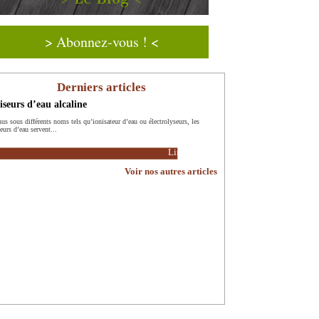
> Abonnez-vous ! <
Derniers articles
iseurs d’eau alcaline
us sous différents noms tels qu’ionisateur d’eau ou électrolyseurs, les
eurs d’eau servent...
Lire la suite
Voir nos autres articles