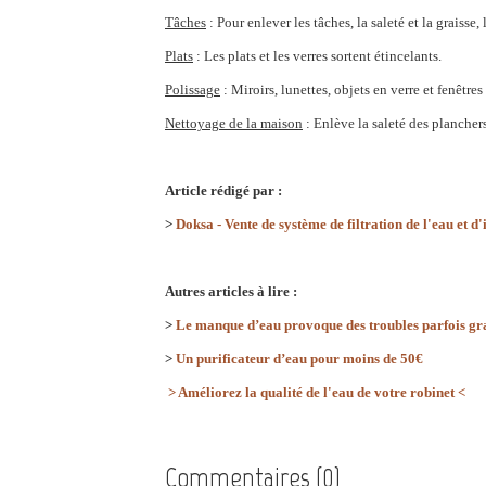
Tâches
: Pour enlever les tâches, la saleté et la graisse
Plats
: Les plats et les verres sortent étincelants.
Polissage
: Miroirs, lunettes, objets en verre et fenêtres
Nettoyage de la maison
: Enlève la saleté des planchers
Article rédigé par :
>
Doksa - Vente de système de filtration de l'eau et d
Autres articles à lire :
>
Le manque d’eau provoque des troubles parfois gr
>
Un purificateur d’eau pour moins de 50€
> Améliorez la qualité de l'eau de votre robinet <
Commentaires (0)