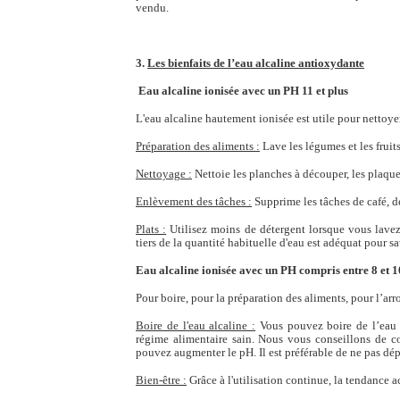
vendu.
3.
Les bienfaits de l’eau alcaline antioxydante
Eau alcaline ionisée avec un PH 11 et plus
L'eau alcaline hautement ionisée est utile pour nettoyer
Préparation des aliments :
Lave les légumes et les fruits
Nettoyage :
Nettoie les planches à découper, les plaques
Enlèvement des tâches :
Supprime les tâches de café, de
Plats :
Utilisez moins de détergent lorsque vous lavez 
tiers de la quantité habituelle d'eau est adéquat pour s
Eau alcaline ionisée avec un PH compris entre 8 et 1
Pour boire, pour la préparation des aliments, pour l’arr
Boire de l'eau alcaline :
Vous pouvez boire de l’eau al
régime alimentaire sain. Nous vous conseillons de 
pouvez augmenter le pH. Il est préférable de ne pas dép
Bien-être :
Grâce à l'utilisation continue, la tendance a