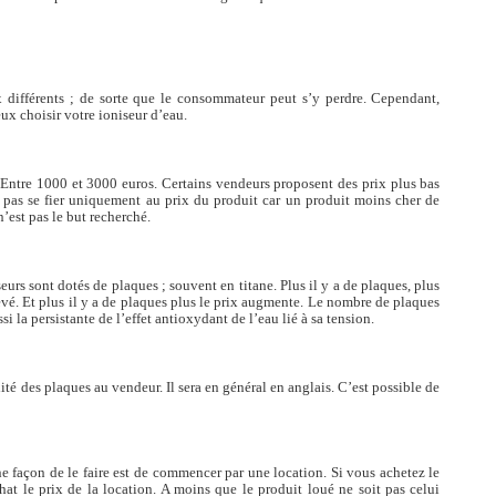
rix différents ; de sorte que le consommateur peut s’y perdre. Cependant,
x choisir votre ioniseur d’eau.
. Entre 1000 et 3000 euros. Certains vendeurs proposent des prix plus bas
ra pas se fier uniquement au prix du produit car un produit moins cher de
’est pas le but recherché.
seurs sont dotés de plaques ; souvent en titane. Plus il y a de plaques, plus
evé. Et plus il y a de plaques plus le prix augmente. Le nombre de plaques
 la persistante de l’effet antioxydant de l’eau lié à sa tension.
ité des plaques au vendeur. Il sera en général en anglais. C’est possible de
ne façon de le faire est de commencer par une location. Si vous achetez le
hat le prix de la location. A moins que le produit loué ne soit pas celui