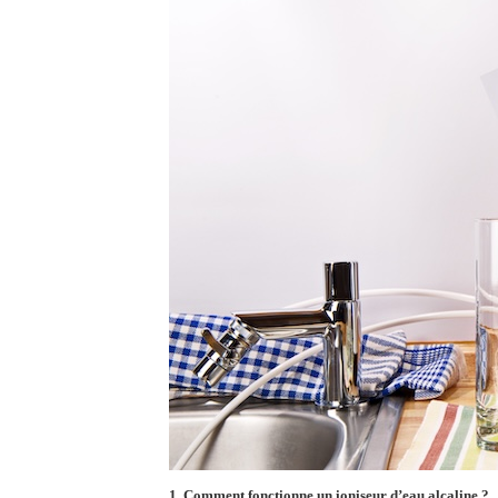
1.
Comment fonctionne un ioniseur d’eau alcaline ?