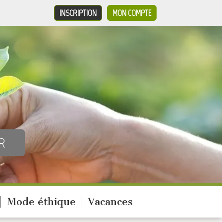
INSCRIPTION
MON COMPTE
Mode éthique
Vacances