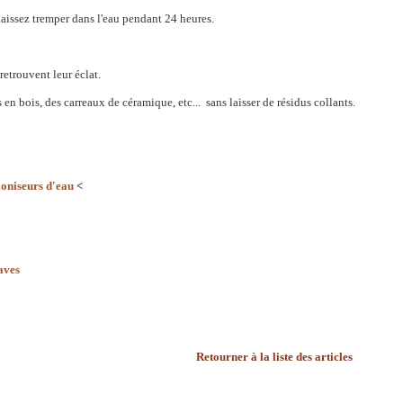
, laissez tremper dans l'eau pendant 24 heures.
 retrouvent leur éclat.
 en bois, des carreaux de céramique, etc... sans laisser de résidus collants.
'ioniseurs d'eau
<
aves
Retourner à la liste des articles