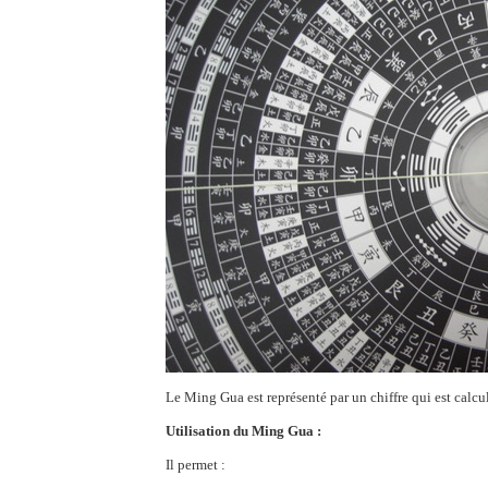
Le Ming Gua est représenté par un chiffre qui est calcu
Utilisation du Ming Gua :
Il permet :