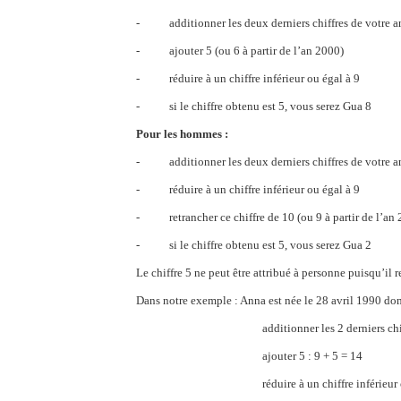
- additionner les deux derniers chiffres de votre a
- ajouter 5 (ou 6 à partir de l’an 2000)
- réduire à un chiffre inférieur ou égal à 9
- si le chiffre obtenu est 5, vous serez Gua 8
Pour les hommes :
- additionner les deux derniers chiffres de votre a
- réduire à un chiffre inférieur ou égal à 9
- retrancher ce chiffre de 10 (ou 9 à partir de l’an
- si le chiffre obtenu est 5, vous serez Gua 2
Le chiffre 5 ne peut être attribué à personne puisqu’il
Dans notre exemple : Anna est née le 28 avril 1990 donc
additionner les 2 derniers chiffres 
ajouter 5 : 9 + 5 = 14
réduire à un chiffre inférieur ou égal