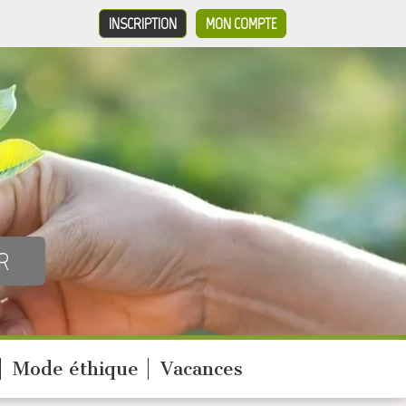
INSCRIPTION
MON COMPTE
Mode éthique
Vacances