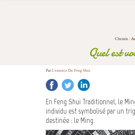
Chemin :
Ac
Quel est 
Par
L'essence Du Feng Shui
En Feng Shui Traditionnel, le Mi
individu est symbolisé par un tri
destinée : le Ming.