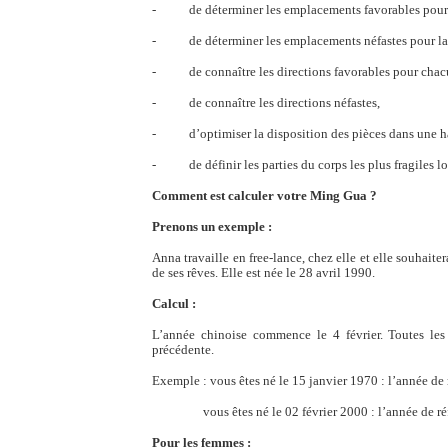
- de déterminer les emplacements favorables pour 
- de déterminer les emplacements néfastes pour la
- de connaître les directions favorables pour chac
- de connaître les directions néfastes,
- d’optimiser la disposition des pièces dans une ha
- de définir les parties du corps les plus fragiles lor
Comment est calculer votre Ming Gua ?
Prenons un exemple :
Anna travaille en free-lance, chez elle et elle souhaite
de ses rêves. Elle est née le 28 avril 1990.
Calcul :
L’année chinoise commence le 4 février. Toutes les
précédente.
Exemple : vous êtes né le 15 janvier 1970 : l’année de
vous êtes né le 02 février 2000 : l’année de réf
Pour les femmes :