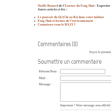
Noëlle Bouard
de l
'Essence du Feng Shui
- Expertise
Autres articles à lire :
Le pouvoir du Qi (Chi ou Ki) dans votre habitat
Feng Shui et formes de l’environnement
Connaissez-vous le BA ZI ?
Commentaires (0)
Soyez le premier
Soumettre un commentaire
Prénom/Nom :
Mail :
Message :
Important ! Votre message sera affiché