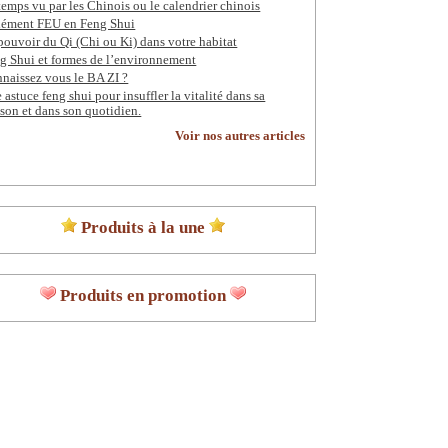
temps vu par les Chinois ou le calendrier chinois
lément FEU en Feng Shui
pouvoir du Qi (Chi ou Ki) dans votre habitat
g Shui et formes de l’environnement
naissez vous le BA ZI ?
 astuce feng shui pour insuffler la vitalité dans sa
son et dans son quotidien.
Voir nos autres articles
Produits à la une
Produits en promotion