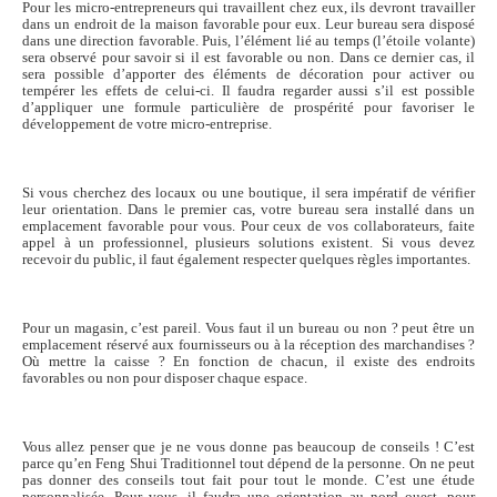
Pour les micro-entrepreneurs qui travaillent chez eux, ils devront travailler
dans un endroit de la maison favorable pour eux. Leur bureau sera disposé
dans une direction favorable. Puis, l’élément lié au temps (l’étoile volante)
sera observé pour savoir si il est favorable ou non. Dans ce dernier cas, il
sera possible d’apporter des éléments de décoration pour activer ou
tempérer les effets de celui-ci. Il faudra regarder aussi s’il est possible
d’appliquer une formule particulière de prospérité pour favoriser le
développement de votre micro-entreprise.
Si vous cherchez des locaux ou une boutique, il sera impératif de vérifier
leur orientation. Dans le premier cas, votre bureau sera installé dans un
emplacement favorable pour vous. Pour ceux de vos collaborateurs, faite
appel à un professionnel, plusieurs solutions existent. Si vous devez
recevoir du public, il faut également respecter quelques règles importantes.
Pour un magasin, c’est pareil. Vous faut il un bureau ou non ? peut être un
emplacement réservé aux fournisseurs ou à la réception des marchandises ?
Où mettre la caisse ? En fonction de chacun, il existe des endroits
favorables ou non pour disposer chaque espace.
Vous allez penser que je ne vous donne pas beaucoup de conseils ! C’est
parce qu’en Feng Shui Traditionnel tout dépend de la personne. On ne peut
pas donner des conseils tout fait pour tout le monde. C’est une étude