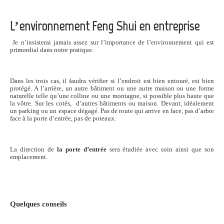
L’environnement Feng Shui en entreprise
Je n’insisterai jamais assez sur l’importance de l’environnement qui est
primordial dans notre pratique.
Dans les trois cas, il faudra vérifier si l’endroit est bien entouré, est bien
protégé. A l’arrière, un autre bâtiment ou une autre maison ou une forme
naturelle telle qu’une colline ou une montagne, si possible plus haute que
la vôtre. Sur les cotés, d’autres bâtiments ou maison. Devant, idéalement
un parking ou un espace dégagé. Pas de route qui arrive en face, pas d’arbre
face à la porte d’entrée, pas de poteaux.
La direction de
la porte d’entrée
sera étudiée avec soin ainsi que son
emplacement.
Quelques conseils