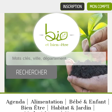
INSCRIPTION
MON COMPTE
Agenda
Alimentation
Bébé & Enfant
Bien Être
Habitat & Jardin