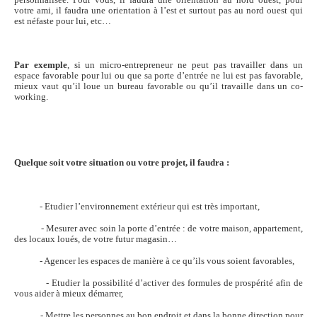
personnalisée. Pour vous, il faudra une orientation au nord ouest, pour
votre ami, il faudra une orientation à l’est et surtout pas au nord ouest qui
est néfaste pour lui, etc…
Par exemple
, si un micro-entrepreneur ne peut pas travailler dans un
espace favorable pour lui ou que sa porte d’entrée ne lui est pas favorable,
mieux vaut qu’il loue un bureau favorable ou qu’il travaille dans un co-
working.
Quelque soit votre situation ou votre projet, il faudra :
- Etudier l’environnement extérieur qui est très important,
- Mesurer avec soin la porte d’entrée : de votre maison, appartement,
des locaux loués, de votre futur magasin…
- Agencer les espaces de manière à ce qu’ils vous soient favorables,
- Etudier la possibilité d’activer des formules de prospérité afin de
vous aider à mieux démarrer,
- Mettre les personnes au bon endroit et dans la bonne direction pour