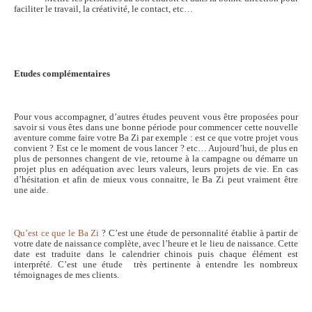
faciliter le travail, la créativité, le contact, etc…
Etudes complémentaires
Pour vous accompagner, d’autres études peuvent vous être proposées pour
savoir si vous êtes dans une bonne période pour commencer cette nouvelle
aventure comme faire votre Ba Zi par exemple : est ce que votre projet vous
convient ? Est ce le moment de vous lancer ? etc… Aujourd’hui, de plus en
plus de personnes changent de vie, retourne à la campagne ou démarre un
projet plus en adéquation avec leurs valeurs, leurs projets de vie. En cas
d’hésitation et afin de mieux vous connaitre, le Ba Zi peut vraiment être
une aide.
Qu’est ce que le Ba Zi
? C’est une étude de personnalité établie à partir de
votre date de naissance complète, avec l’heure et le lieu de naissance. Cette
date est traduite dans le calendrier chinois puis chaque élément est
interprété. C’est une étude très pertinente à entendre les nombreux
témoignages de mes clients.