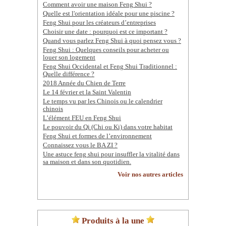
Comment avoir une maison Feng Shui ?
Quelle est l'orientation idéale pour une piscine ?
Feng Shui pour les créateurs d’entreprises
Choisir une date : pourquoi est ce important ?
Quand vous parlez Feng Shui à quoi pensez vous ?
Feng Shui : Quelques conseils pour acheter ou
louer son logement
Feng Shui Occidental et Feng Shui Traditionnel :
Quelle différence ?
2018 Année du Chien de Terre
Le 14 février et la Saint Valentin
Le temps vu par les Chinois ou le calendrier
chinois
L’élément FEU en Feng Shui
Le pouvoir du Qi (Chi ou Ki) dans votre habitat
Feng Shui et formes de l’environnement
Connaissez vous le BA ZI ?
Une astuce feng shui pour insuffler la vitalité dans
sa maison et dans son quotidien.
Voir nos autres articles
Produits à la une