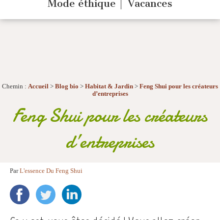
Mode éthique
Vacances
Chemin :
Accueil
>
Blog bio
>
Habitat & Jardin
>
Feng Shui pour les créateurs
d’entreprises
Feng Shui pour les créateurs
d’entreprises
Par
L'essence Du Feng Shui