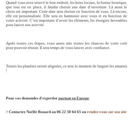
Quand vous avez trouvé le bon endroit, les bons locaux, la bonne boutique,
que tout est en place, il faudra choisir une date d’ouverture. Là aussi le
choix est important. Cette date sera choisie en fonction de vous. Là encore,
elle est personnalisée. Elle sera en harmonie avec vous et en fonction de
votre activité. C’est important d’avoir les éléments, les énergies favorables
pour lancer son activité.
Après toutes ces étapes, vous aurez mis toutes les chances de votre coté
pour pouvoir réussir. Il sera temps de vous lancer, avec confiance.
Toutes les planètes seront alignées, ce sera le moment de larguer les amarres
!
Pour vos demandes d'e
xpertise
partout en Europe
> Contactez Noëlle Bouard au 06 22 38 64 65 ou
rendez-vous sur son site