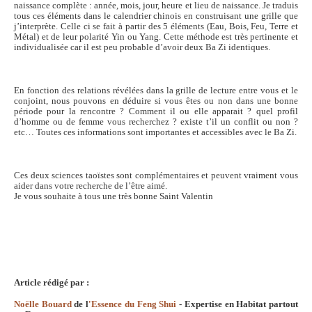
naissance complète : année, mois, jour, heure et lieu de naissance. Je traduis
tous ces éléments dans le calendrier chinois en construisant une grille que
j’interprète. Celle ci se fait à partir des 5 éléments (Eau, Bois, Feu, Terre et
Métal) et de leur polarité Yin ou Yang. Cette méthode est très pertinente et
individualisée car il est peu probable d’avoir deux Ba Zi identiques.
En fonction des relations révélées dans la grille de lecture entre vous et le
conjoint, nous pouvons en déduire si vous êtes ou non dans une bonne
période pour la rencontre ? Comment il ou elle apparait ? quel profil
d’homme ou de femme vous recherchez ? existe t’il un conflit ou non ?
etc… Toutes ces informations sont importantes et accessibles avec le Ba Zi.
Ces deux sciences taoïstes sont complémentaires et peuvent vraiment vous
aider dans votre recherche de l’être aimé.
Je vous souhaite à tous une très bonne Saint Valentin
Article rédigé par :
Noëlle Bouard
de l
'Essence du Feng Shui
- Expertise en Habitat partout