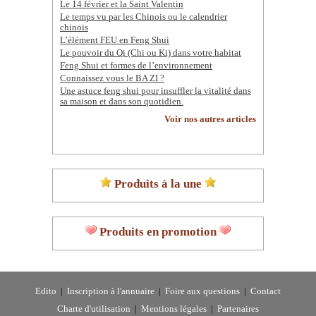
Le 14 février et la Saint Valentin
Le temps vu par les Chinois ou le calendrier
chinois
L’élément FEU en Feng Shui
Le pouvoir du Qi (Chi ou Ki) dans votre habitat
Feng Shui et formes de l’environnement
Connaissez vous le BA ZI ?
Une astuce feng shui pour insuffler la vitalité dans
sa maison et dans son quotidien.
Voir nos autres articles
Produits à la une
Produits en promotion
Edito
|
Inscription à l'annuaire
|
Foire aux questions
|
Contact
Charte d'utilisation
|
Mentions légales
|
Partenaires