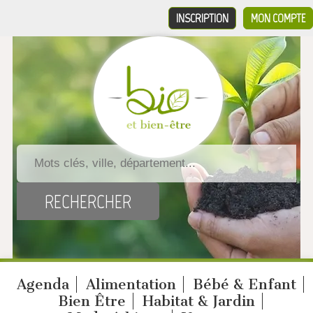
INSCRIPTION
MON COMPTE
Agenda
Alimentation
Bébé & Enfant
Bien Être
Habitat & Jardin