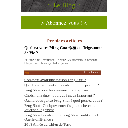
> Le Blog <
> Abonnez-vous ! <
Derniers articles
Quel est votre Ming Gua 命桂 ou Trigramme
de Vie ?
En Feng Shui Traditionnel, le Ming Gua représente la personne.
Chaque individu est symbolisé par un...
Lire la suite
Comment avoir une maison Feng Shui ?
Quelle est l'orientation idéale pour une piscine ?
Feng Shui pour les créateurs d’entreprises
Choisir une date : pourquoi est ce important ?
Quand vous parlez Feng Shui à quoi pensez vous ?
Feng Shui : Quelques conseils pour acheter ou
louer son logement
Feng Shui Occidental et Feng Shui Traditionnel :
Quelle différence ?
2018 Année du Chien de Terre