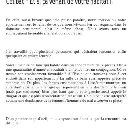
Célibat - Et si ça venait de votre habitat !
En effet, aussi bizarre que cela puisse paraître, notre maison ou notre
appartement est le reflet de ce que nous vivons. Par conséquent, dans le
domaine sentimental c’est la même chose. Nous avons tous un
emplacement favorable à la relation amoureuse.
J’ai travaillé pour plusieurs personnes qui désiraient rencontrer enfin
quelqu’un ou refaire leur vie.
Voici l’histoire de Jane qui habite dans un appartement deux pièces. Elle a
une quarantaine d’année et voudrait bien rencontrer un compagnon. Où se
trouve son emplacement favorable ? A l’Est et que trouvons nous à cet
endroit dans son appartement ? La salle de bain aussi appelée pièce de
suppression. De plus, les formes environnantes à l’extérieur montrent un
coté droit aussi appelé le tigre qui représente en feng shui le coté féminin
(mais pas seulement) bien plus haut que le coté gauche aussi appelé le
dragon et qui est plus représentatif du masculin. Ce qui peut être interprété
comme une dominance de la femme, l’homme a du mal à trouver sa place.
D’un premier coup d’oeil, nous voyons tout de suite que la rencontre est
difficile.