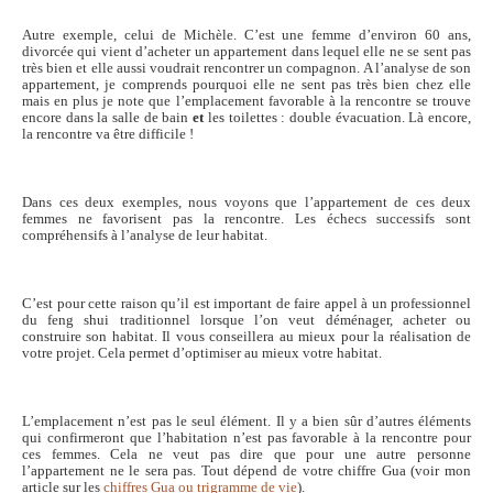
Autre exemple, celui de Michèle. C’est une femme d’environ 60 ans,
divorcée qui vient d’acheter un appartement dans lequel elle ne se sent pas
très bien et elle aussi voudrait rencontrer un compagnon. A l’analyse de son
appartement, je comprends pourquoi elle ne sent pas très bien chez elle
mais en plus je note que l’emplacement favorable à la rencontre se trouve
encore dans la salle de bain
et
les toilettes : double évacuation. Là encore,
la rencontre va être difficile !
Dans ces deux exemples, nous voyons que l’appartement de ces deux
femmes ne favorisent pas la rencontre. Les échecs successifs sont
compréhensifs à l’analyse de leur habitat.
C’est pour cette raison qu’il est important de faire appel à un professionnel
du feng shui traditionnel lorsque l’on veut déménager, acheter ou
construire son habitat. Il vous conseillera au mieux pour la réalisation de
votre projet. Cela permet d’optimiser au mieux votre habitat.
L’emplacement n’est pas le seul élément. Il y a bien sûr d’autres éléments
qui confirmeront que l’habitation n’est pas favorable à la rencontre pour
ces femmes. Cela ne veut pas dire que pour une autre personne
l’appartement ne le sera pas. Tout dépend de votre chiffre Gua (voir mon
article sur les
chiffres Gua ou trigramme de vie
).