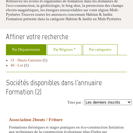
Retrouvez les écoles et organismes de formation dans les domaines de
l'eco-construction, la géobiologie, le feng shui, la prtotection des champs
electro-magnétiques, les énergies renouvelables sur votre région Midi-
Pyrénées Trouvez toutes les annonces concernant Habitat & Jardin
Formation présente dans la catégorie Habitat & Jardin en Midi-Pyrénées
Affiner votre recherche
Par Départements
Par Régions *
Par catégories
31 - Haute-Garonne
(1)
46 - Lot
(1)
Sociétés disponibles dans l'annuaire
Formation (
2
)
Trier par :
Association 2bouts / Friture
Formations théoriques et stages pratiques en éco-construction Initiation
aux techniques de la construction écologique plus d'infos sur