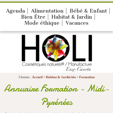
Agenda
Alimentation
Bébé & Enfant
Bien Être
Habitat & Jardin
Mode éthique
Vacances
Chemin :
Accueil
>
Habitat & Jardin bio
>
Formation
Annuaire Formation - Midi-
Pyrénées