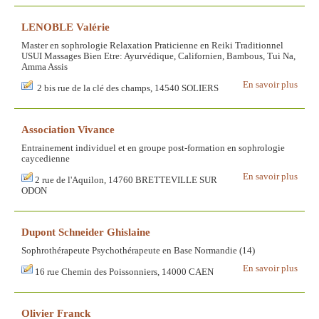
LENOBLE Valérie
Master en sophrologie Relaxation Praticienne en Reiki Traditionnel
USUI Massages Bien Etre: Ayurvédique, Californien, Bambous, Tui Na,
Amma Assis
En savoir plus
2 bis rue de la clé des champs, 14540 SOLIERS
Association Vivance
Entrainement individuel et en groupe post-formation en sophrologie
caycedienne
En savoir plus
2 rue de l'Aquilon, 14760 BRETTEVILLE SUR
ODON
Dupont Schneider Ghislaine
Sophrothérapeute Psychothérapeute en Base Normandie (14)
En savoir plus
16 rue Chemin des Poissonniers, 14000 CAEN
Olivier Franck