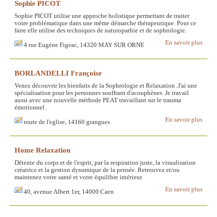
Sophie PICOT
Sophie PICOT utilise une approche holistique permettant de traiter
votre problématique dans une même démarche thérapeutique. Pour ce
faire elle utilise des techniques de naturopathie et de sophrologie.
En savoir plus
4 rue Eugène Figeac, 14320 MAY SUR ORNE
BORLANDELLI Françoise
Venez découvrir les bienfaits de la Sophrologie et Relaxation .J'ai une
spécialisation pour les personnes souffrant d'acouphènes .Je travail
aussi avec une nouvelle méthode PEAT travaillant sur le trauma
émotionnel .
En savoir plus
route de l'eglise, 14160 grangues
Home Relaxation
Détente du corps et de l'esprit, par la respiration juste, la visualisation
créatrice et la gestion dynamique de la pensée. Retrouvez et/ou
maintenez votre santé et votre équilibre intérieur.
En savoir plus
40, avenue Albert 1er, 14000 Caen