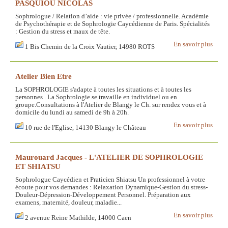
PASQUIOU NICOLAS
Sophrologue / Relation d’aide : vie privée / professionnelle. Académie
de Psychothérapie et de Sophrologie Caycédienne de Paris. Spécialités
: Gestion du stress et maux de tête.
En savoir plus
1 Bis Chemin de la Croix Vautier, 14980 ROTS
Atelier Bien Etre
La SOPHROLOGIE s'adapte à toutes les situations et à toutes les
personnes . La Sophrologie se travaille en individuel ou en
groupe.Consultations à l'Atelier de Blangy le Ch. sur rendez vous et à
domicile du lundi au samedi de 9h à 20h.
En savoir plus
10 rue de l'Eglise, 14130 Blangy le Château
Maurouard Jacques - L'ATELIER DE SOPHROLOGIE
ET SHIATSU
Sophrologue Caycédien et Praticien Shiatsu Un professionnel à votre
écoute pour vos demandes : Relaxation Dynamique-Gestion du stress-
Douleur-Dépression-Développement Personnel. Préparation aux
examens, maternité, douleur, maladie...
En savoir plus
2 avenue Reine Mathilde, 14000 Caen