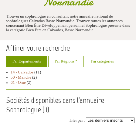
Normandie
Trouver un sophrologue en consultant notre annuaire national de
sophrologues Calvados Basse-Normandie. Trouvez toutes les annonces
concernant Bien Être Développement personnel Sophrologue présente dans
la catégorie Bien Être en Calvados, Basse-Normandie
Affiner votre recherche
Par Départements
Par Régions *
Par catégories
14 - Calvados
(11)
50 - Manche
(2)
61 - Orne
(2)
Sociétés disponibles dans l'annuaire
Sophrologue (
11
)
Trier par :