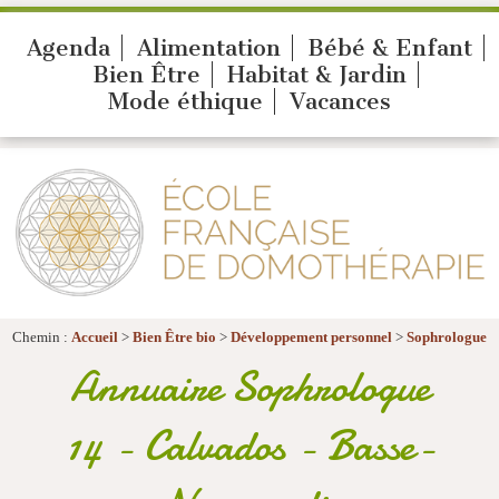
Agenda
Alimentation
Bébé & Enfant
Bien Être
Habitat & Jardin
Mode éthique
Vacances
Chemin :
Accueil
>
Bien Être bio
>
Développement personnel
>
Sophrologue
Annuaire Sophrologue
14 - Calvados - Basse-