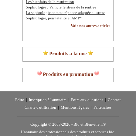
Les bienfaits de la respiration
Sophrologie : Vaincre le stress de la rentrée
La sophrologie comme réponse adaptée au stress
Sophrologie, périnatalité et AMP*
Voir nos autres articles
Produits à la une
Produits en promotion
Edito
|
Inscription à l'annuaire
|
Foire aux questions
|
Contact
Charte d'utilisation
|
Mentions légales
|
Partenaires
Copyright © 2008-2026 -
Bio et Bien-être.fr®
L'annuaire des professionnels des produits et services bio,