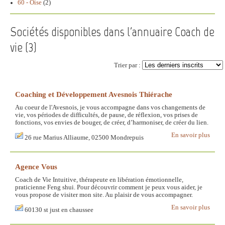
60 - Oise
(2)
Sociétés disponibles dans l'annuaire Coach de
vie (
3
)
Trier par :
Coaching et Développement Avesnois Thiérache
Au coeur de l'Avesnois, je vous accompagne dans vos changements de
vie, vos périodes de difficultés, de pause, de réflexion, vos prises de
fonctions, vos envies de bouger, de créer, d’harmoniser, de créer du lien.
En savoir plus
26 rue Marius Alliaume, 02500 Mondrepuis
Agence Vous
Coach de Vie Intuitive, thérapeute en libération émotionnelle,
praticienne Feng shui. Pour découvrir comment je peux vous aider, je
vous propose de visiter mon site. Au plaisir de vous accompagner.
En savoir plus
60130 st just en chaussee