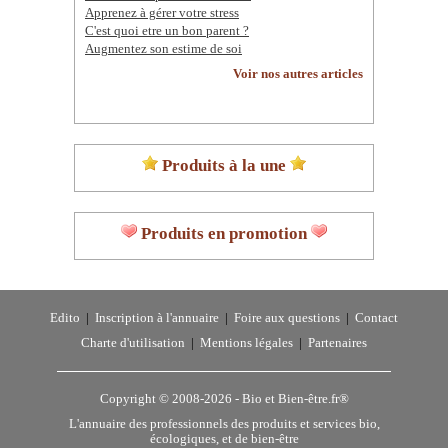
Apprenez à gérer votre stress
C'est quoi etre un bon parent ?
Augmentez son estime de soi
Voir nos autres articles
Produits à la une
Produits en promotion
Edito
|
Inscription à l'annuaire
|
Foire aux questions
|
Contact
Charte d'utilisation
|
Mentions légales
|
Partenaires
Copyright © 2008-2026 -
Bio et Bien-être.fr®
L'annuaire des professionnels des produits et services bio,
écologiques, et de bien-être