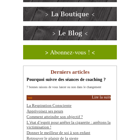
> La Boutique <
> Le Blog <
> Abonnez-vous ! <
Derniers articles
Pourquoi suivre des séances de coaching ?
7 bonnes raisons de vous lancer ou non dans le changement
Lire la suite
La Respiration Consciente
Apprivoisez ses peurs
Comment atteindre son objectif ?
L’état d’esprit pour arrêter la cigarette : arrêtons la
victimisation !
Donner le meilleur de soi à son enfant
Retrouver le plaisir de la sieste