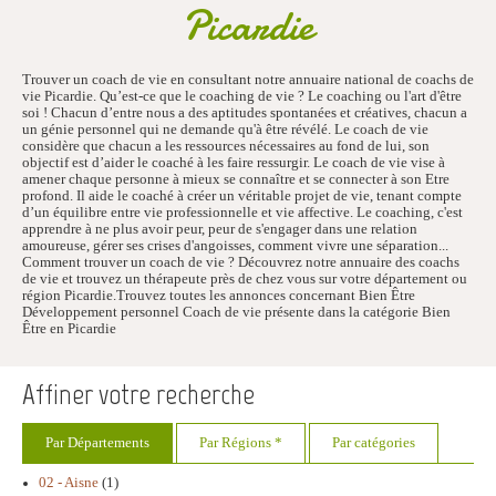
Picardie
Trouver un coach de vie en consultant notre annuaire national de coachs de
vie Picardie. Qu’est-ce que le coaching de vie ? Le coaching ou l'art d'être
soi ! Chacun d’entre nous a des aptitudes spontanées et créatives, chacun a
un génie personnel qui ne demande qu'à être révélé. Le coach de vie
considère que chacun a les ressources nécessaires au fond de lui, son
objectif est d’aider le coaché à les faire ressurgir. Le coach de vie vise à
amener chaque personne à mieux se connaître et se connecter à son Etre
profond. Il aide le coaché à créer un véritable projet de vie, tenant compte
d’un équilibre entre vie professionnelle et vie affective. Le coaching, c'est
apprendre à ne plus avoir peur, peur de s'engager dans une relation
amoureuse, gérer ses crises d'angoisses, comment vivre une séparation...
Comment trouver un coach de vie ? Découvrez notre annuaire des coachs
de vie et trouvez un thérapeute près de chez vous sur votre département ou
région Picardie.Trouvez toutes les annonces concernant Bien Être
Développement personnel Coach de vie présente dans la catégorie Bien
Être en Picardie
Affiner votre recherche
Par Départements
Par Régions *
Par catégories
02 - Aisne
(1)