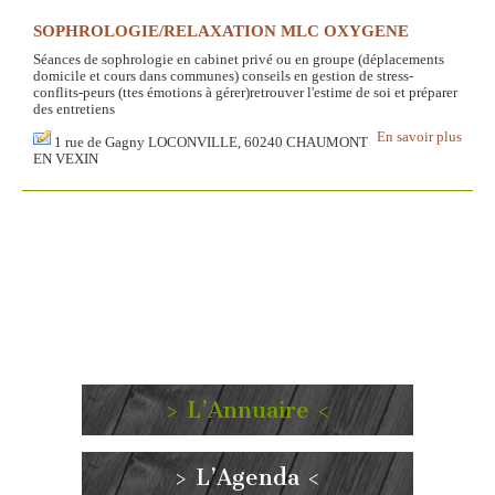
SOPHROLOGIE/RELAXATION MLC OXYGENE
Séances de sophrologie en cabinet privé ou en groupe (déplacements
domicile et cours dans communes) conseils en gestion de stress-
conflits-peurs (ttes émotions à gérer)retrouver l'estime de soi et préparer
des entretiens
En savoir plus
1 rue de Gagny LOCONVILLE, 60240 CHAUMONT
EN VEXIN
> L’Annuaire <
> L’Agenda <