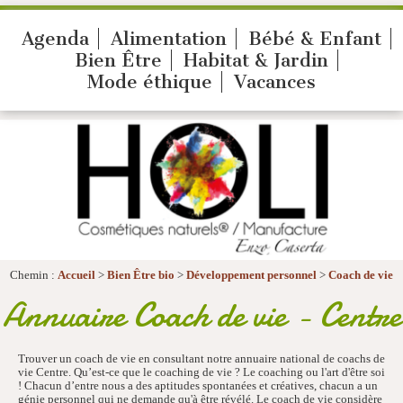
Agenda
Alimentation
Bébé & Enfant
Bien Être
Habitat & Jardin
Mode éthique
Vacances
Chemin :
Accueil
>
Bien Être bio
>
Développement personnel
>
Coach de vie
Annuaire Coach de vie - Centre
Trouver un coach de vie en consultant notre annuaire national de coachs de
vie Centre. Qu’est-ce que le coaching de vie ? Le coaching ou l'art d'être soi
! Chacun d’entre nous a des aptitudes spontanées et créatives, chacun a un
génie personnel qui ne demande qu'à être révélé. Le coach de vie considère