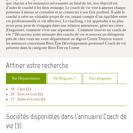
que chacun a les ressources nécessaires au fond de lui, son objectif est
d’aider le coaché à les faire ressurgir. Le coach de vie vise à amener chaque
personne à mieux se connaître et se connecter à son Etre profond. Il aide le
coaché à créer un véritable projet de vie, tenant compte d’un équilibre entre
vie professionnelle et vie affective. Le coaching, c'est apprendre à ne plus
avoir peur, peur de s'engager dans une relation amoureuse, gérer ses crises
d'angoisses, comment vivre une séparation... Comment trouver un coach de
vie ? Découvrez notre annuaire des coachs de vie et trouvez un thérapeute
près de chez vous sur votre département ou région Centre.Trouvez toutes
les annonces concernant Bien Être Développement personnel Coach de vie
présente dans la catégorie Bien Être en Centre
Affiner votre recherche
Par Départements
Par Régions *
Par catégories
18 - Cher
(1)
28 - Eure-et-Loir
(1)
37 - Indre-et-Loire
(1)
Sociétés disponibles dans l'annuaire Coach de
vie (
3
)