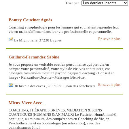
Trier par :
Boutry Couzinet Agnès
Coaching et sophrologie pour les femmes qui souhaitent reprendre leur
vie en main, s'affirmer dans leur vie professionnelle et personnelle.
En savoir plus
La Mignonerie, 37230 Luynes
Gaillard-Fernandez Sabine
Je vous propose un véritable soutien personnalisé qui prendra en
compte votre personnalité, votre style de vie, vos contraintes, vos
blocages, vos envies. Soutien psychologique/Coaching - Conseil en
image - Relaxation-Détente - Massages Bien-être.
En savoir plus
30 bis rue des caves , 28350 St Lubin des Joncherets
Mieux Vivre Avec...
COACHING, THÉRAPIES BRÈVES, MEDIATION & SOINS
QUANTIQUES (HUMAINS & ANIMAUX) Le Praticien HumAnimal®
conjugue, au minimum, des compétences en Coaching de Vie, en
Psychothérapie et en Sophrologie (ou relaxation), avec des
connaissances éthol