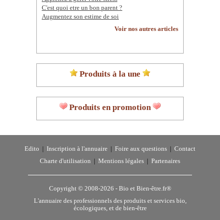
C'est quoi etre un bon parent ?
Augmentez son estime de soi
Voir nos autres articles
Produits à la une
Produits en promotion
Edito
|
Inscription à l'annuaire
|
Foire aux questions
|
Contact
Charte d'utilisation
|
Mentions légales
|
Partenaires
Copyright © 2008-2026 -
Bio et Bien-être.fr®
L'annuaire des professionnels des produits et services bio,
écologiques, et de bien-être