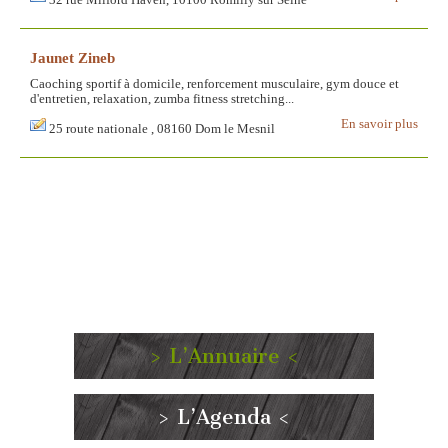
32 rue Milford Haven, 10100 Romilly sur Seine
Jaunet Zineb
Caoching sportif à domicile, renforcement musculaire, gym douce et
d'entretien, relaxation, zumba fitness stretching...
En savoir plus
25 route nationale , 08160 Dom le Mesnil
> L’Annuaire <
> L’Agenda <