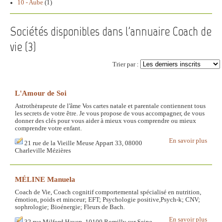
10 - Aube
(1)
Sociétés disponibles dans l'annuaire Coach de
vie (
3
)
Trier par :
L'Amour de Soi
Astrothėrapeute de l'âme Vos cartes natale et parentale contiennent tous
les secrets de votre être. Je vous propose de vous accompagner, de vous
donner des clés pour vous aider à mieux vous comprendre ou mieux
comprendre votre enfant.
En savoir plus
21 rue de la Vieille Meuse Appart 33, 08000
Charleville Mézières
MÉLINE Manuela
Coach de Vie, Coach cognitif comportemental spécialisé en nutrition,
émotion, poids et minceur; EFT; Psychologie positive,Psych-k; CNV;
sophrologie; Bioénergie; Fleurs de Bach.
En savoir plus