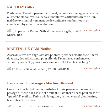
RAFFRAY Gilles
Praticien en Développement Personnel, je vous accompagne par skype
ou Facebook pour vous aider à surmonter vos difficultés liées à : - un
mal-être existentiel - un manque de confiance - un burn-out - un
complexe physique - une addiction
En savoir plus
5, impasse du Roquet Saibt-Etienne en Coglès, 35460
MAEN ROCH
MARTIN - LE CAM Nadine
Assez du stress,des angoisses,des phobies, gérer ses émotions,se libérer
du tabac, des addictions... pour aller de l'avant avec confiance et
sérénité grâce à l'Hypnose Ericksonienne, l'EFT ou le coaching !
En savoir plus
47 Rue du Général Leclerc, 22500 PAIMPOL
Les atelier du pas-sage - Martine Blanleuil
Consultations individuelles destinées à toute personne traversant un
passage difficile dans sa vie et désirant lui donner du sens pour en sortir
"grandi".Travail sur l'arbre généalogique , le thème astral , les dessins,
les contes et les rêves
En savoir plus