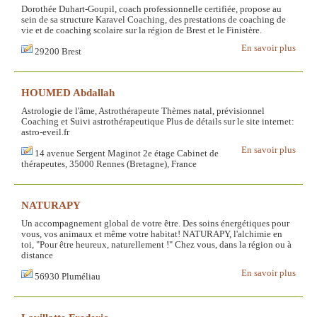
Dorothée Duhart-Goupil, coach professionnelle certifiée, propose au
sein de sa structure Karavel Coaching, des prestations de coaching de
vie et de coaching scolaire sur la région de Brest et le Finistère.
En savoir plus
29200 Brest
HOUMED Abdallah
Astrologie de l'âme, Astrothérapeute Thèmes natal, prévisionnel
Coaching et Suivi astrothérapeutique Plus de détails sur le site internet:
astro-eveil.fr
En savoir plus
14 avenue Sergent Maginot 2e étage Cabinet de
thérapeutes, 35000 Rennes (Bretagne), France
NATURAPY
Un accompagnement global de votre être. Des soins énergétiques pour
vous, vos animaux et même votre habitat! NATURAPY, l'alchimie en
toi, "Pour être heureux, naturellement !" Chez vous, dans la région ou à
distance
En savoir plus
56930 Pluméliau