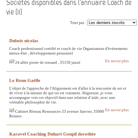
Sociétés disponibles dans l'annuaire Coach de
vie (
11
)
Trier par :
Dubois nicolas
Coach professionnel certifié et coach de vie Organisateur d'événements
mieux-être , développement personnel
En savoir plus
24 allée pierre de ronsard , 35150 janzé
Le Reun Gaëlle
L'objet de l'approche de l'Alignement est d'aller à la rencontre de soi et
de vivre à la mesure de qui on est vraiment. Aligneuse, je vous
accompagne vers cet objectif dans une relation d’aide, avec une
véritable philosophie de vie.
En savoir plus
Cabinet Réseau Ressources 33 avenue Janvier, 35000
Rennes
Karavel Coaching Duhart Goupil dorothée