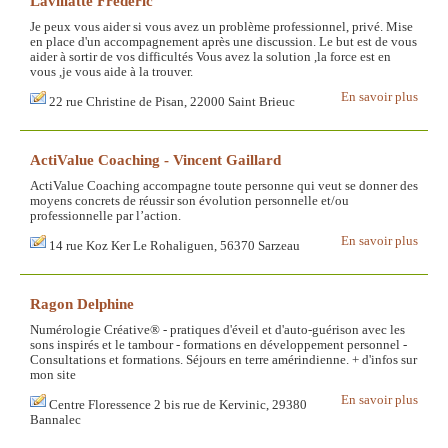
Lavillatte Frederic
Je peux vous aider si vous avez un problème professionnel, privé. Mise
en place d'un accompagnement après une discussion. Le but est de vous
aider à sortir de vos difficultés Vous avez la solution ,la force est en
vous ,je vous aide à la trouver.
En savoir plus
22 rue Christine de Pisan, 22000 Saint Brieuc
ActiValue Coaching - Vincent Gaillard
ActiValue Coaching accompagne toute personne qui veut se donner des
moyens concrets de réussir son évolution personnelle et/ou
professionnelle par l’action.
En savoir plus
14 rue Koz Ker Le Rohaliguen, 56370 Sarzeau
Ragon Delphine
Numérologie Créative® - pratiques d'éveil et d'auto-guérison avec les
sons inspirés et le tambour - formations en développement personnel -
Consultations et formations. Séjours en terre amérindienne. + d'infos sur
mon site
En savoir plus
Centre Floressence 2 bis rue de Kervinic, 29380
Bannalec