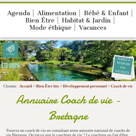
Agenda
Alimentation
Bébé & Enfant
Bien Être
Habitat & Jardin
Mode éthique
Vacances
Chemin :
Accueil
>
Bien Être bio
>
Développement personnel
>
Coach de vie
Annuaire Coach de vie -
Bretagne
Trouver un coach de vie en consultant notre annuaire national de coachs de
vie Bretagne. Qu’est-ce que le coaching de vie ? Le coaching ou l'art d'être