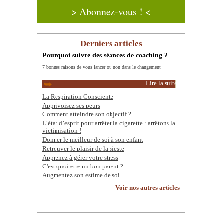
> Abonnez-vous ! <
Derniers articles
Pourquoi suivre des séances de coaching ?
7 bonnes raisons de vous lancer ou non dans le changement
Lire la suite
La Respiration Consciente
Apprivoisez ses peurs
Comment atteindre son objectif ?
L’état d’esprit pour arrêter la cigarette : arrêtons la
victimisation !
Donner le meilleur de soi à son enfant
Retrouver le plaisir de la sieste
Apprenez à gérer votre stress
C'est quoi etre un bon parent ?
Augmentez son estime de soi
Voir nos autres articles