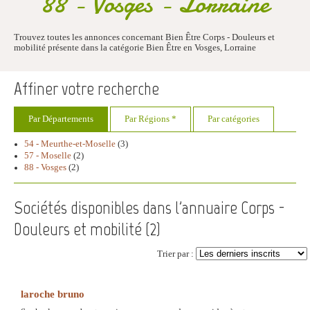
88 - Vosges - Lorraine
Trouvez toutes les annonces concernant Bien Être Corps - Douleurs et
mobilité présente dans la catégorie Bien Être en Vosges, Lorraine
Affiner votre recherche
Par Départements
Par Régions *
Par catégories
54 - Meurthe-et-Moselle
(3)
57 - Moselle
(2)
88 - Vosges
(2)
Sociétés disponibles dans l'annuaire Corps -
Douleurs et mobilité (
2
)
Trier par :
laroche bruno