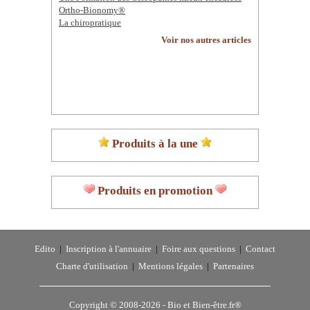
Ortho-Bionomy®
La chiropratique
Voir nos autres articles
Produits à la une
Produits en promotion
Edito
|
Inscription à l'annuaire
|
Foire aux questions
|
Contact
Charte d'utilisation
|
Mentions légales
|
Partenaires
Copyright © 2008-2026 -
Bio et Bien-être.fr®