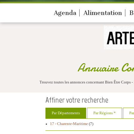
Agenda
Alimentation
B
Annuaire Cor
Trouvez toutes les annonces concernant Bien Être Corps - 
Affiner votre recherche
Par Départements
Par Régions *
Pa
17 - Charente-Maritime
(7)