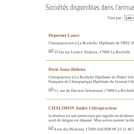
Sociétés disponibles dans l'annua
Trier par :
Depernet Laure
Chiropracticien à La Rochelle. Diplômée de l'IFEC-P
35 bis rue Leonce Vieljeux, 17000 La Rochelle
Perié Anne-Héloïse
Chiropracteur à La Rochelle Diplômée de Parker Univ
Française de Chiropratique Diplômée du General Ch
11, rue du Docteur Schweitzer, 17000 La Rochell
CHALIMON André Chiropracteur
la douleur est une protection qui signale un dysfonc
seuil de fatigue est dépassé. Mon action permet la dé
4 rue des Pêcheurs, 17600 SAUJON 06 33 31 48 