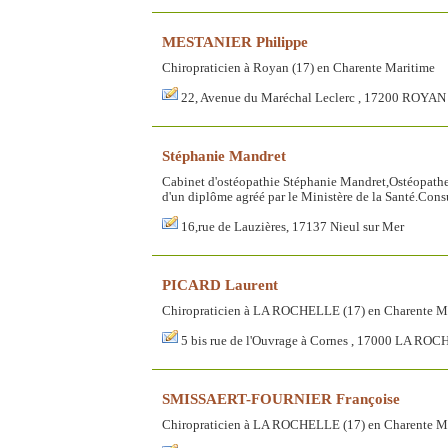
MESTANIER Philippe
Chiropraticien à Royan (17) en Charente Maritime
22, Avenue du Maréchal Leclerc , 17200 ROYAN
Stéphanie Mandret
Cabinet d'ostéopathie Stéphanie Mandret,Ostéopathe
d'un diplôme agréé par le Ministère de la Santé.Con
16,rue de Lauzières, 17137 Nieul sur Mer
PICARD Laurent
Chiropraticien à LA ROCHELLE (17) en Charente M
5 bis rue de l'Ouvrage à Cornes , 17000 LA RO
SMISSAERT-FOURNIER Françoise
Chiropraticien à LA ROCHELLE (17) en Charente M