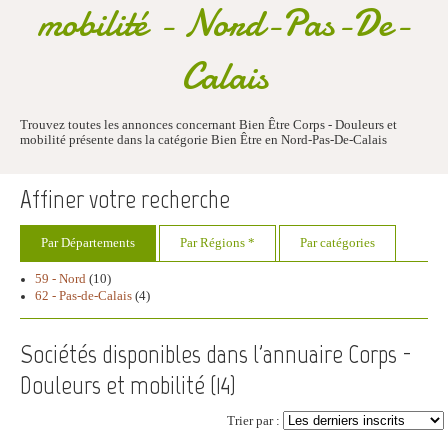
mobilité - Nord-Pas-De-
Calais
Trouvez toutes les annonces concernant Bien Être Corps - Douleurs et
mobilité présente dans la catégorie Bien Être en Nord-Pas-De-Calais
Affiner votre recherche
Par Départements
Par Régions *
Par catégories
59 - Nord
(10)
62 - Pas-de-Calais
(4)
Sociétés disponibles dans l'annuaire Corps -
Douleurs et mobilité (
14
)
Trier par :