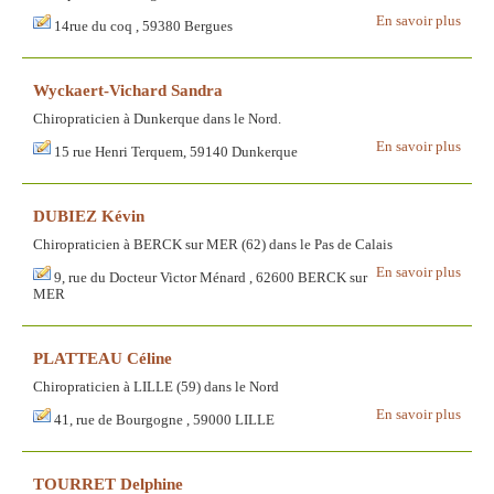
En savoir plus
14rue du coq , 59380 Bergues
Wyckaert-Vichard Sandra
Chiropraticien à Dunkerque dans le Nord.
En savoir plus
15 rue Henri Terquem, 59140 Dunkerque
DUBIEZ Kévin
Chiropraticien à BERCK sur MER (62) dans le Pas de Calais
En savoir plus
9, rue du Docteur Victor Ménard , 62600 BERCK sur
MER
PLATTEAU Céline
Chiropraticien à LILLE (59) dans le Nord
En savoir plus
41, rue de Bourgogne , 59000 LILLE
TOURRET Delphine