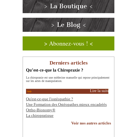
> La Boutique <
> Le Blog <
> Abonnez-vous ! <
Derniers articles
Qu’est-ce-que la Chiropraxie ?
La chiropraxie est une médecine manuelle qui repose principalement
sur les actes de manipulation.
Lire la suite
Qu'est-ce-que l'ostéopathie ?
Une Formation des Ostéopathes mieux encadréés
Ortho-Bionomy®
La chiropratique
Voir nos autres articles