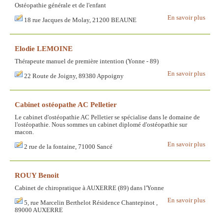
Ostéopathie générale et de l'enfant
En savoir plus
18 rue Jacques de Molay, 21200 BEAUNE
Elodie LEMOINE
Thérapeute manuel de première intention (Yonne - 89)
En savoir plus
22 Route de Joigny, 89380 Appoigny
Cabinet ostéopathe AC Pelletier
Le cabinet d'ostéopathie AC Pelletier se spécialise dans le domaine de
l'ostéopathie. Nous sommes un cabinet diplomé d'ostéopathie sur
macon.
En savoir plus
2 rue de la fontaine, 71000 Sancé
ROUY Benoit
Cabinet de chiropratique à AUXERRE (89) dans l'Yonne
En savoir plus
5, rue Marcelin Berthelot Résidence Chantepinot ,
89000 AUXERRE