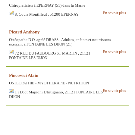
Chiropraticien à EPERNAY (51) dans la Marne
En savoir plus
8, Cours Montilleul , 51200 EPERNAY
Picard Anthony
Ostéopathe D.O. agréé DRASS - Adultes, enfants et nourrissons -
exerçant à FONTAINE LES DIJON (21)
En savoir plus
72 RUE DU FAUBOURG ST MARTIN , 21121
FONTAINE LES DIJON
Pincovici Alain
OSTEOPATHIE - MYOTHERAPIE - NUTRITION
En savoir plus
1 r Doct Majnoni D'Intignano, 21121 FONTAINE LES
DIJON