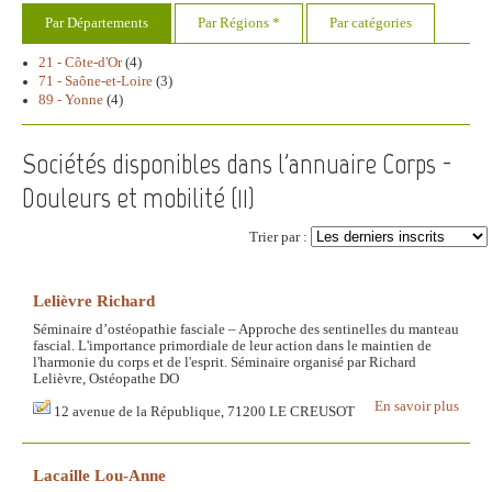
Par Départements
Par Régions *
Par catégories
21 - Côte-d'Or
(4)
71 - Saône-et-Loire
(3)
89 - Yonne
(4)
Sociétés disponibles dans l'annuaire Corps -
Douleurs et mobilité (
11
)
Trier par :
Lelièvre Richard
Séminaire d’ostéopathie fasciale – Approche des sentinelles du manteau
fascial. L'importance primordiale de leur action dans le maintien de
l'harmonie du corps et de l'esprit. Séminaire organisé par Richard
Lelièvre, Ostéopathe DO
En savoir plus
12 avenue de la République, 71200 LE CREUSOT
Lacaille Lou-Anne