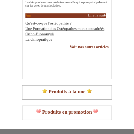
La chiropraxie est une médecine manuelle qui repose principalement
sur les actes de manipulation.
Lire la suite
Qu'est-ce-que l'ostéopathie ?
Une Formation des Ostéopathes mieux encadréés
Ortho-Bionomy®
La chiropratique
Voir nos autres articles
Produits à la une
Produits en promotion