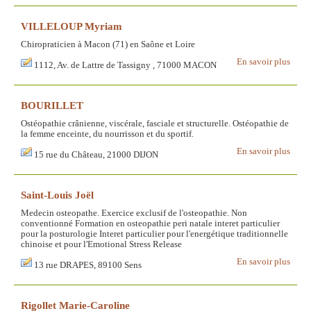
VILLELOUP Myriam
Chiropraticien à Macon (71) en Saône et Loire
En savoir plus
1112, Av. de Lattre de Tassigny , 71000 MACON
BOURILLET
Ostéopathie crânienne, viscérale, fasciale et structurelle. Ostéopathie de
la femme enceinte, du nourrisson et du sportif.
En savoir plus
15 rue du Château, 21000 DIJON
Saint-Louis Joël
Medecin osteopathe. Exercice exclusif de l'osteopathie. Non
conventionné Formation en osteopathie peri natale interet particulier
pour la posturologie Interet particulier pour l'energétique traditionnelle
chinoise et pour l'Emotional Stress Release
En savoir plus
13 rue DRAPES, 89100 Sens
Rigollet Marie-Caroline