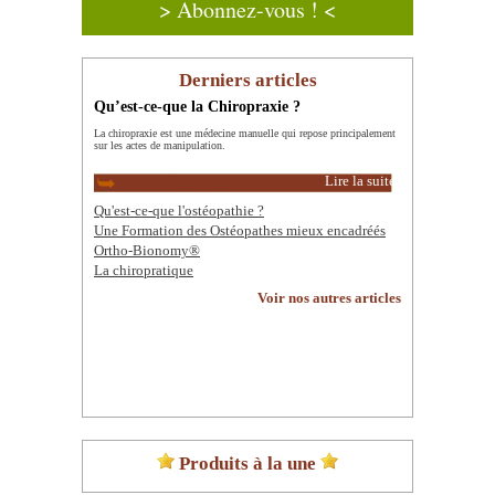
> Abonnez-vous ! <
Derniers articles
Qu’est-ce-que la Chiropraxie ?
La chiropraxie est une médecine manuelle qui repose principalement
sur les actes de manipulation.
Lire la suite
Qu'est-ce-que l'ostéopathie ?
Une Formation des Ostéopathes mieux encadréés
Ortho-Bionomy®
La chiropratique
Voir nos autres articles
Produits à la une