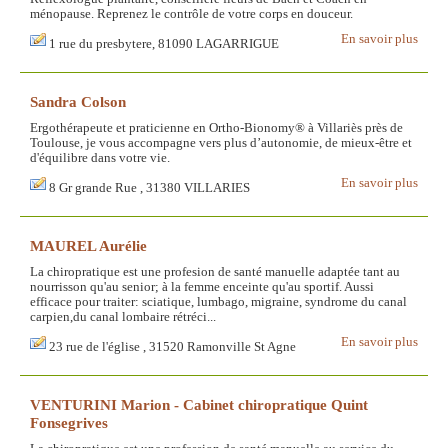
ménopause. Reprenez le contrôle de votre corps en douceur.
En savoir plus
1 rue du presbytere, 81090 LAGARRIGUE
Sandra Colson
Ergothérapeute et praticienne en Ortho-Bionomy® à Villariès près de
Toulouse, je vous accompagne vers plus d’autonomie, de mieux-être et
d'équilibre dans votre vie.
En savoir plus
8 Gr grande Rue , 31380 VILLARIES
MAUREL Aurélie
La chiropratique est une profesion de santé manuelle adaptée tant au
nourrisson qu'au senior; à la femme enceinte qu'au sportif. Aussi
efficace pour traiter: sciatique, lumbago, migraine, syndrome du canal
carpien,du canal lombaire rétréci...
En savoir plus
23 rue de l'église , 31520 Ramonville St Agne
VENTURINI Marion - Cabinet chiropratique Quint
Fonsegrives