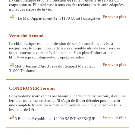
La chiropratique est une profession de santé manuelle au service du
corps humain. Elle s'adresse à tous via des techniques de soin adaptées
à chaques étapes de la vie.
En savoir plus
4 Le Mail Appartement 42, 31130 Quint Fonsegrives
Venturini Arnaud
La chiropratique est une profession de santé manuelle qui vise à
rééquilibrer le corps humain dans son ensemble afin de favoriser son
fonctionnement et son développement. Pour plus d'informations:
http://www.psychologie-et-chiropraxie-toulou
En savoir plus
Métro Jeanne d'Arc 31 rue du Rempart Matabiau,
31000 Toulouse
CONDROYER Jérôme
Le symptôme n’arrive pas par hasard. Il parle de notre histoire, il est une
lettre de notre inconscient qu’il s’agit de lire et décoder pour obtenir
une complète libération somato-émotionnelle – une guérison de tous
les plans de l’être.
En savoir plus
5 Bd de la République, 12400 SAINT AFFRIQUE