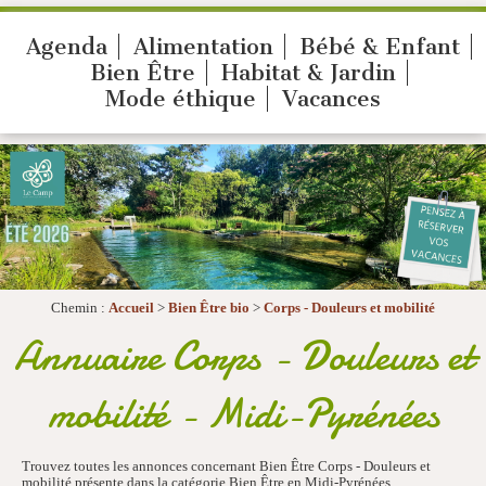
Agenda
Alimentation
Bébé & Enfant
Bien Être
Habitat & Jardin
Mode éthique
Vacances
Chemin :
Accueil
>
Bien Être bio
>
Corps - Douleurs et mobilité
Annuaire Corps - Douleurs et
mobilité - Midi-Pyrénées
Trouvez toutes les annonces concernant Bien Être Corps - Douleurs et
mobilité présente dans la catégorie Bien Être en Midi-Pyrénées