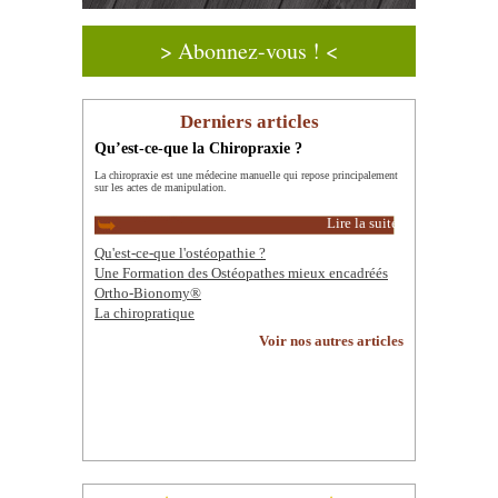
> Abonnez-vous ! <
Derniers articles
Qu’est-ce-que la Chiropraxie ?
La chiropraxie est une médecine manuelle qui repose principalement
sur les actes de manipulation.
Lire la suite
Qu'est-ce-que l'ostéopathie ?
Une Formation des Ostéopathes mieux encadréés
Ortho-Bionomy®
La chiropratique
Voir nos autres articles