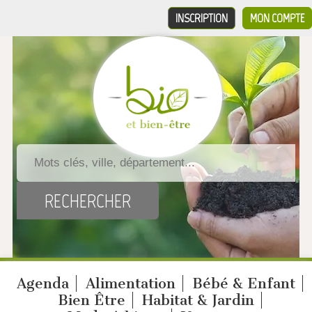
INSCRIPTION
MON COMPTE
Agenda
Alimentation
Bébé & Enfant
Bien Être
Habitat & Jardin