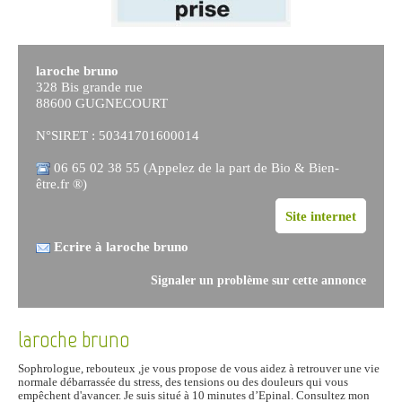
laroche bruno
328 Bis grande rue
88600 GUGNECOURT
N°SIRET : 50341701600014
06 65 02 38 55 (Appelez de la part de Bio & Bien-
être.fr ®)
Site internet
Ecrire à laroche bruno
Signaler un problème sur cette annonce
laroche bruno
Sophrologue, rebouteux ,je vous propose de vous aidez à retrouver une vie
normale débarrassée du stress, des tensions ou des douleurs qui vous
empêchent d'avancer. Je suis situé à 10 minutes d’Epinal. Consultez mon