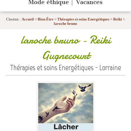
Mode éthique
Vacances
Chemin :
Accueil
>
Bien Être
>
Thérapies et soins Energétiques
>
Reiki
>
laroche bruno
laroche bruno
- Reiki
Gugnecourt
Thérapies et soins Energétiques - Lorraine