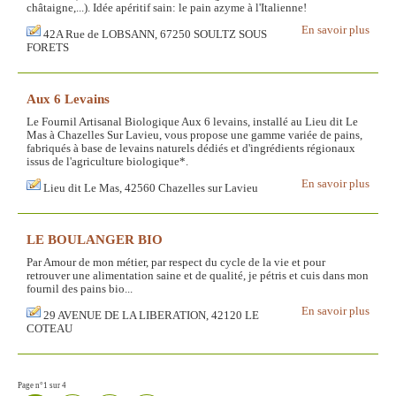
châtaigne,...). Idée apéritif sain: le pain azyme à l'Italienne!
En savoir plus
42A Rue de LOBSANN, 67250 SOULTZ SOUS
FORETS
Aux 6 Levains
Le Fournil Artisanal Biologique Aux 6 levains, installé au Lieu dit Le
Mas à Chazelles Sur Lavieu, vous propose une gamme variée de pains,
fabriqués à base de levains naturels dédiés et d'ingrédients régionaux
issus de l'agriculture biologique*.
En savoir plus
Lieu dit Le Mas, 42560 Chazelles sur Lavieu
LE BOULANGER BIO
Par Amour de mon métier, par respect du cycle de la vie et pour
retrouver une alimentation saine et de qualité, je pétris et cuis dans mon
fournil des pains bio...
En savoir plus
29 AVENUE DE LA LIBERATION, 42120 LE
COTEAU
Page n°1 sur 4