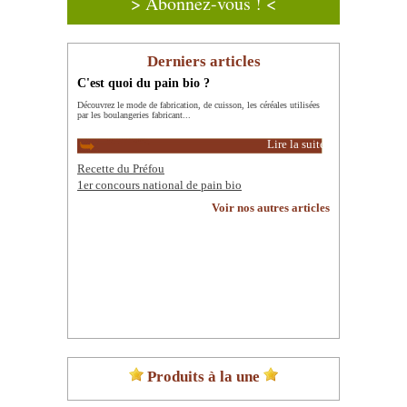
> Abonnez-vous ! <
Derniers articles
C'est quoi du pain bio ?
Découvrez le mode de fabrication, de cuisson, les céréales utilisées
par les boulangeries fabricant...
Lire la suite
Recette du Préfou
1er concours national de pain bio
Voir nos autres articles
Produits à la une