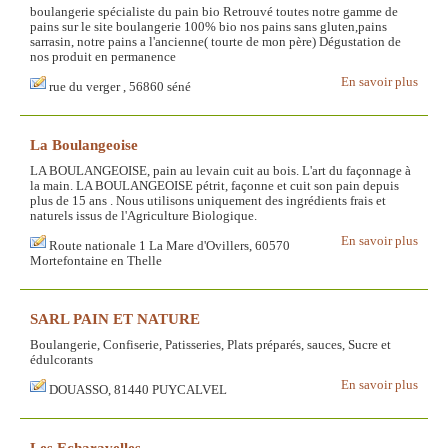
boulangerie spécialiste du pain bio Retrouvé toutes notre gamme de
pains sur le site boulangerie 100% bio nos pains sans gluten,pains
sarrasin, notre pains a l'ancienne( tourte de mon père) Dégustation de
nos produit en permanence
En savoir plus
rue du verger , 56860 séné
La Boulangeoise
LA BOULANGEOISE, pain au levain cuit au bois. L'art du façonnage à
la main. LA BOULANGEOISE pétrit, façonne et cuit son pain depuis
plus de 15 ans . Nous utilisons uniquement des ingrédients frais et
naturels issus de l'Agriculture Biologique.
En savoir plus
Route nationale 1 La Mare d'Ovillers, 60570
Mortefontaine en Thelle
SARL PAIN ET NATURE
Boulangerie, Confiserie, Patisseries, Plats préparés, sauces, Sucre et
édulcorants
En savoir plus
DOUASSO, 81440 PUYCALVEL
Les Echaravelles