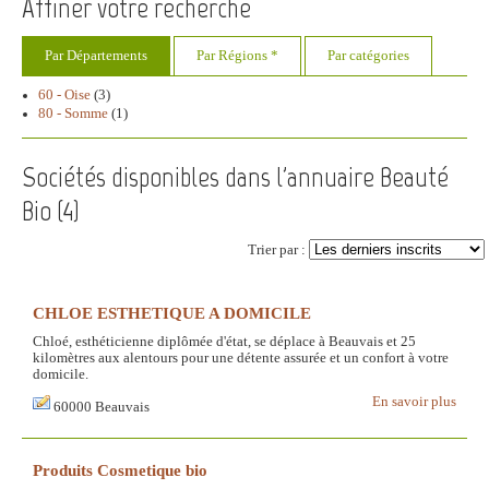
Affiner votre recherche
Par Départements
Par Régions *
Par catégories
60 - Oise
(3)
80 - Somme
(1)
Sociétés disponibles dans l'annuaire Beauté
Bio (
4
)
Trier par :
CHLOE ESTHETIQUE A DOMICILE
Chloé, esthéticienne diplômée d'état, se déplace à Beauvais et 25
kilomètres aux alentours pour une détente assurée et un confort à votre
domicile.
En savoir plus
60000 Beauvais
Produits Cosmetique bio