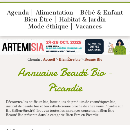
Agenda
Alimentation
Bébé & Enfant
Bien Être
Habitat & Jardin
Mode éthique
Vacances
Chemin :
Accueil
>
Bien Être bio
>
Beauté Bio
Annuaire Beauté Bio -
Picardie
Découvrez les coiffeurs bio, boutiques de produits de cosmétiques bio,
institut de beauté bio et bio esthéticienne proche de chez vous Picardie sur
Bio&Bien-être.fr® Trouvez toutes les annonces concernant Bien Être
Beauté Bio présente dans la catégorie Bien Être en Picardie