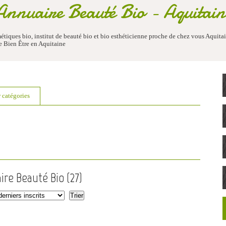
Annuaire Beauté Bio - Aquitain
étiques bio, institut de beauté bio et bio esthéticienne proche de chez vous Aquit
e Bien Être en Aquitaine
r catégories
ire Beauté Bio (
27
)