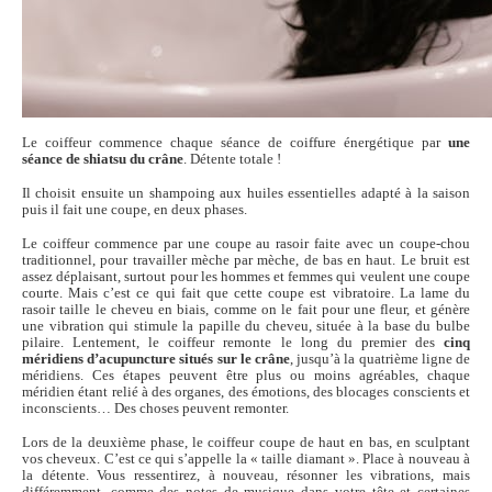
Le coiffeur commence chaque séance de coiffure énergétique par
une
séance de shiatsu du crâne
. Détente totale !
Il choisit ensuite un shampoing aux huiles essentielles adapté à la saison
puis il fait une coupe, en deux phases.
Le coiffeur commence par une coupe au rasoir faite avec un coupe-chou
traditionnel, pour travailler mèche par mèche, de bas en haut. Le bruit est
assez déplaisant, surtout pour les hommes et femmes qui veulent une coupe
courte. Mais c’est ce qui fait que cette coupe est vibratoire. La lame du
rasoir taille le cheveu en biais, comme on le fait pour une fleur, et génère
une vibration qui stimule la papille du cheveu, située à la base du bulbe
pilaire. Lentement, le coiffeur remonte le long du premier des
cinq
méridiens d’acupuncture situés sur le crâne
, jusqu’à la quatrième ligne de
méridiens. Ces étapes peuvent être plus ou moins agréables, chaque
méridien étant relié à des organes, des émotions, des blocages conscients et
inconscients… Des choses peuvent remonter.
Lors de la deuxième phase, le coiffeur coupe de haut en bas, en sculptant
vos cheveux. C’est ce qui s’appelle la « taille diamant ». Place à nouveau à
la détente. Vous ressentirez, à nouveau, résonner les vibrations, mais