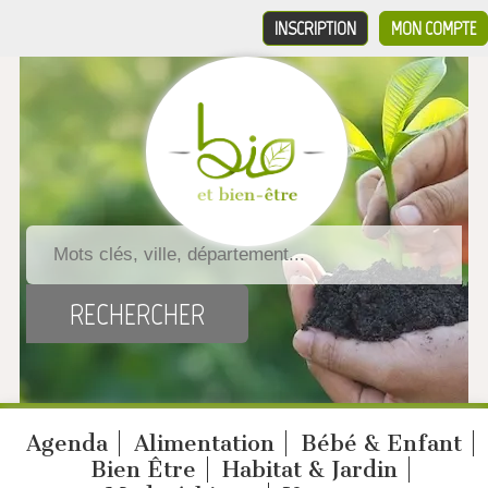
INSCRIPTION
MON COMPTE
Agenda
Alimentation
Bébé & Enfant
Bien Être
Habitat & Jardin