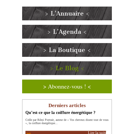
> L’Annuaire <
> L’Agenda <
> La Boutique <
> Le Blog <
> Abonnez-vous ! <
Derniers articles
Qu’est-ce que la coiffure énergétique ?
Créée par Rémi Portrait, auteur de « Vos cheveux disent tout de vous
», la coiffure énergétique...
Lire la suite