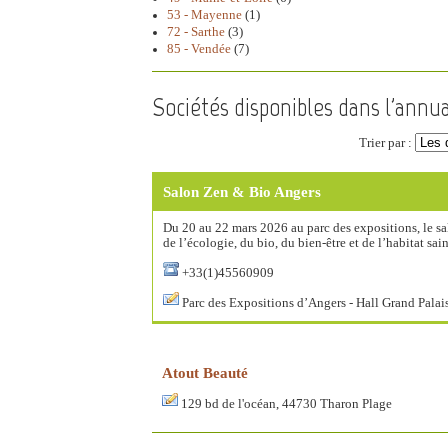
53 - Mayenne
(1)
72 - Sarthe
(3)
85 - Vendée
(7)
Sociétés disponibles dans l'annua
Trier par :
Salon Zen & Bio Angers
Du 20 au 22 mars 2026 au parc des expositions, le s
de l’écologie, du bio, du bien-être et de l’habitat sain
+33(1)45560909
Parc des Expositions d’Angers - Hall Grand Palai
Atout Beauté
129 bd de l'océan, 44730 Tharon Plage