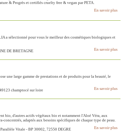
ature & Progrès et certifiés cruelty free & vegan par PETA.
En savoir plus
A a sélectionné pour vous le meilleur des cosmétiques biologiques et
En savoir plus
EINE DE BRETAGNE
e une large gamme de prestations et de produits pour la beauté, le
En savoir plus
, 49123 champtocé sur loire
 bio, d'autres actifs végétaux bio et notamment l'Aloé Véra, aux
tra-concentrés, adaptés aux besoins spécifiques de chaque type de peau.
En savoir plus
m Parallèle Vitale - BP 30002, 72550 DEGRE