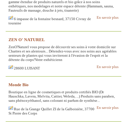
gamme étendue de produits naturels et bio grâce à nos soins
esthétiques, nos modelages et notre espace détente (Hammam, sauna,
Fauteuils de massage, douche à jets, tisanerie)
En savoir plus
6 impasse de la fontaine besnard, 37150 Civray de
touraine
ZEN O' NATUREL
ZenO'Naturel vous propose de découvrir ses soins à votre domicile sur
Chartres et ses alentours... Détendez-vous avec nos soins aux agréables
senteurs de plantes qui vous inviteront à l'évasion de l'esprit et la
détente du corps!Votre esthéticienn
En savoir plus
28600 LUISANT
Monde Bio
Boutique en ligne de cosmetiques et produits certifiés BIO (Dr
Hauschka, Lavera, Melvita, Cattier, Weleda, ...) Produits sans paraben,
sans phénoxyéthanol, sans colorant ni parfum de synthèse...
En savoir plus
Rue de la Grange Quillet ZI de la Galboisière, 37700
St Pierre des Corps