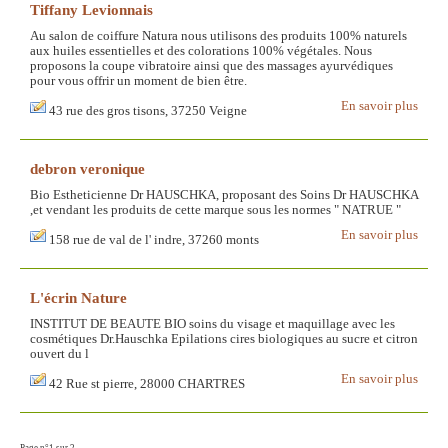
Tiffany Levionnais
Au salon de coiffure Natura nous utilisons des produits 100% naturels
aux huiles essentielles et des colorations 100% végétales. Nous
proposons la coupe vibratoire ainsi que des massages ayurvédiques
pour vous offrir un moment de bien être.
En savoir plus
43 rue des gros tisons, 37250 Veigne
debron veronique
Bio Estheticienne Dr HAUSCHKA, proposant des Soins Dr HAUSCHKA
,et vendant les produits de cette marque sous les normes " NATRUE "
En savoir plus
158 rue de val de l' indre, 37260 monts
L'écrin Nature
INSTITUT DE BEAUTE BIO soins du visage et maquillage avec les
cosmétiques Dr.Hauschka Epilations cires biologiques au sucre et citron
ouvert du l
En savoir plus
42 Rue st pierre, 28000 CHARTRES