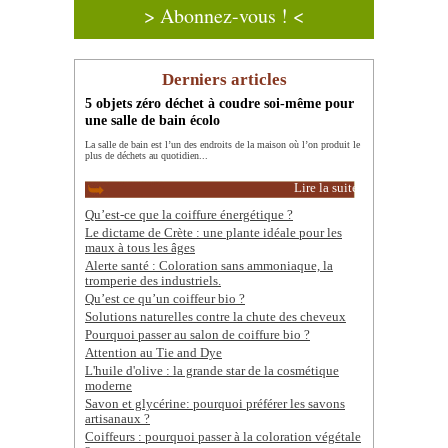
> Abonnez-vous ! <
Derniers articles
5 objets zéro déchet à coudre soi-même pour
une salle de bain écolo
La salle de bain est l’un des endroits de la maison où l’on produit le
plus de déchets au quotidien...
Lire la suite
Qu’est-ce que la coiffure énergétique ?
Le dictame de Crète : une plante idéale pour les
maux à tous les âges
Alerte santé : Coloration sans ammoniaque, la
tromperie des industriels.
Qu’est ce qu’un coiffeur bio ?
Solutions naturelles contre la chute des cheveux
Pourquoi passer au salon de coiffure bio ?
Attention au Tie and Dye
L'huile d'olive : la grande star de la cosmétique
moderne
Savon et glycérine: pourquoi préférer les savons
artisanaux ?
Coiffeurs : pourquoi passer à la coloration végétale