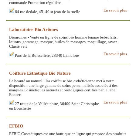
commande.Promotion régulière.
En savoir plus
64 rue dedale, 45140 st jean de la ruelle
Laboratoire Bio Arômes
Bioaromes - Vente en ligne de soins bio homme femme bébé, laits,
lotions, gommage, masque, huiles de massages, maquillage, savon.
Classé vert
En savoir plus
Parc de la Boisselière, 28340 Lamblore
Coiffure Esthétique Bio Nature
La beauté au naturel ! Isa coiffeuse bio-esthéticienne met à votre
disposition une large gamme de soins personnalisés associée à des
marques Cosmétiques naturels et biologiques certifiés par le label
Ecocert
En savoir plus
27 route de la Vallée noire, 36400 Saint Christophe
en Boucherie
EFBIO
EFBIO Cosmétiques est une boutique en ligne qui propose des produits