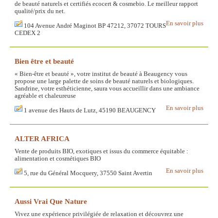
de beauté naturels et certifiés ecocert & cosmebio. Le meilleur rapport
qualité/prix du net.
En savoir plus
104 Avenue André Maginot BP 47212, 37072 TOURS
CEDEX 2
Bien être et beauté
« Bien-être et beauté », votre institut de beauté à Beaugency vous
propose une large palette de soins de beauté naturels et biologiques.
Sandrine, votre esthéticienne, saura vous accueillir dans une ambiance
agréable et chaleureuse
En savoir plus
1 avenue des Hauts de Lutz, 45190 BEAUGENCY
ALTER AFRICA
Vente de produits BIO, exotiques et issus du commerce équitable :
alimentation et cosmétiques BIO
En savoir plus
5, rue du Général Mocquery, 37550 Saint Avertin
Aussi Vrai Que Nature
Vivez une expérience privilégiée de relaxation et découvrez une