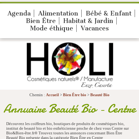
Agenda
Alimentation
Bébé & Enfant
Bien Être
Habitat & Jardin
Mode éthique
Vacances
Chemin :
Accueil
>
Bien Être bio
>
Beauté Bio
Annuaire Beauté Bio - Centre
Découvrez les coiffeurs bio, boutiques de produits de cosmétiques bio,
institut de beauté bio et bio esthéticienne proche de chez vous Centre sur
Bio&Bien-être.fr® Trouvez toutes les annonces concernant Bien Être
Beauté Bio présente dans la catégorie Bien Être en Centre