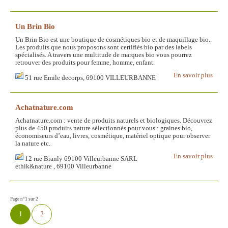
Un Brin Bio
Un Brin Bio est une boutique de cosmétiques bio et de maquillage bio.
Les produits que nous proposons sont certifiés bio par des labels
spécialisés. A travers une multitude de marques bio vous pourrez
retrouver des produits pour femme, homme, enfant.
En savoir plus
51 rue Emile decorps, 69100 VILLEURBANNE
Achatnature.com
Achatnature.com : vente de produits naturels et biologiques. Découvrez
plus de 450 produits nature sélectionnés pour vous : graines bio,
économiseurs d’eau, livres, cosmétique, matériel optique pour observer
la nature etc.
En savoir plus
12 rue Branly 69100 Villeurbanne SARL
ethik&nature , 69100 Villeurbanne
Page n°1 sur 2
1
2