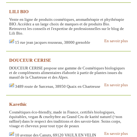
LILI BIO
Vente en ligne de produits cosmétiques, aromathérapie et phythérapie
BIO. Accédez a un large choix de marques et de produits Bio.
Retrouvez les conseils et l'expertise de professionnelles sur le blog de
Lili Bio.
En savoir plus
15 rue jean jacques rousseau, 38000 grenoble
DOUCEUR CERISE
DOUCEUR CERISE propose une gamme de Cosmétiques biologiques
et de compléments alimentaires élaborée à partir de plantes issues du
massif de la Chartreuse et des Alpes.
En savoir plus
3489 route de Sarcenas, 38950 Quaix en Chartreuse
Karethic
Cosmétiques éco-friendly, made in France, certifiés biologiques,
équitables, vegan & crueltyfree au Grand Cru de karité naturel (=non
raffiné) dans le respect des traditions et des savoir-faire. Soins corps,
visage et cheveux pour tout type de peaux
En savoir plus
10 avenue des Canuts, 69120 VAULX EN VELIN