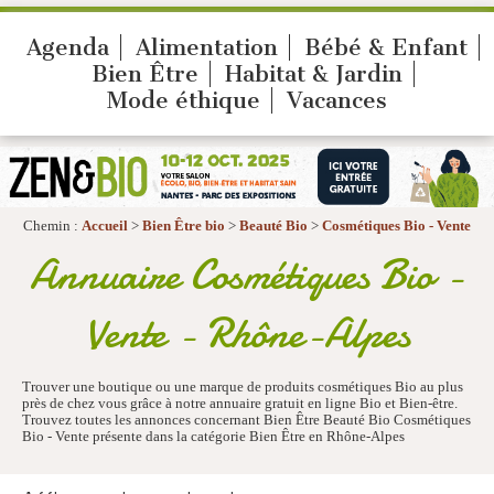
Agenda
Alimentation
Bébé & Enfant
Bien Être
Habitat & Jardin
Mode éthique
Vacances
Chemin :
Accueil
>
Bien Être bio
>
Beauté Bio
>
Cosmétiques Bio - Vente
Annuaire Cosmétiques Bio -
Vente - Rhône-Alpes
Trouver une boutique ou une marque de produits cosmétiques Bio au plus
près de chez vous grâce à notre annuaire gratuit en ligne Bio et Bien-être.
Trouvez toutes les annonces concernant Bien Être Beauté Bio Cosmétiques
Bio - Vente présente dans la catégorie Bien Être en Rhône-Alpes