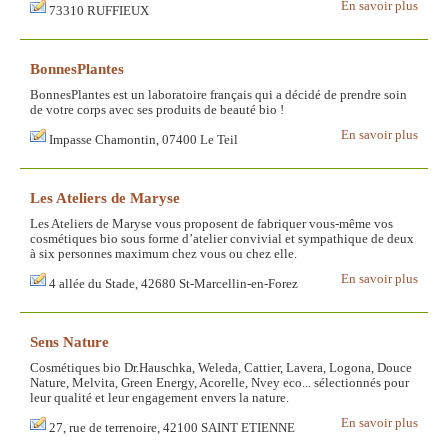
En savoir plus
73310 RUFFIEUX
BonnesPlantes
BonnesPlantes est un laboratoire français qui a décidé de prendre soin
de votre corps avec ses produits de beauté bio !
En savoir plus
Impasse Chamontin, 07400 Le Teil
Les Ateliers de Maryse
Les Ateliers de Maryse vous proposent de fabriquer vous-même vos
cosmétiques bio sous forme d’atelier convivial et sympathique de deux
à six personnes maximum chez vous ou chez elle.
En savoir plus
4 allée du Stade, 42680 St-Marcellin-en-Forez
Sens Nature
Cosmétiques bio Dr.Hauschka, Weleda, Cattier, Lavera, Logona, Douce
Nature, Melvita, Green Energy, Acorelle, Nvey eco... sélectionnés pour
leur qualité et leur engagement envers la nature.
En savoir plus
27, rue de terrenoire, 42100 SAINT ETIENNE