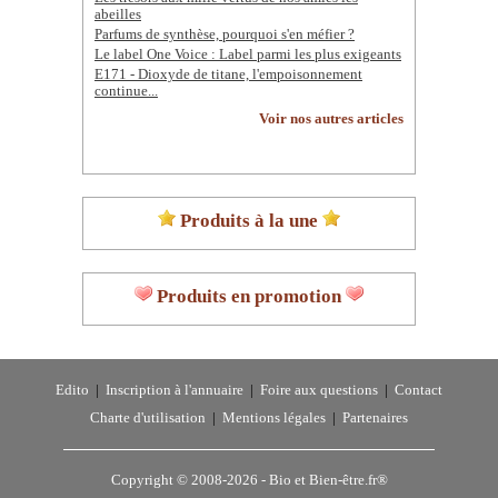
abeilles
Parfums de synthèse, pourquoi s'en méfier ?
Le label One Voice : Label parmi les plus exigeants
E171 - Dioxyde de titane, l'empoisonnement
continue...
Voir nos autres articles
Produits à la une
Produits en promotion
Edito
|
Inscription à l'annuaire
|
Foire aux questions
|
Contact
Charte d'utilisation
|
Mentions légales
|
Partenaires
Copyright © 2008-2026 -
Bio et Bien-être.fr®