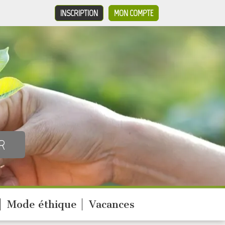
INSCRIPTION
MON COMPTE
Mode éthique
Vacances