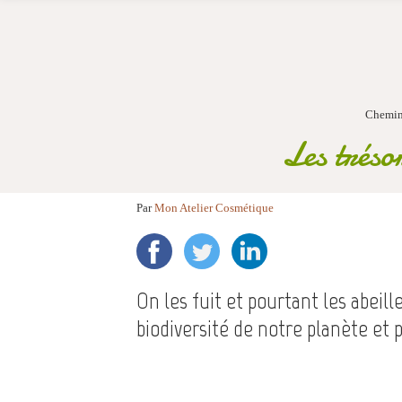
Chemin
Les trésor
Par
Mon Atelier Cosmétique
On les fuit et pourtant les abeill
biodiversité de notre planète et 