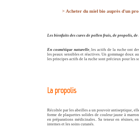
> Acheter du miel bio auprès d'un pro
Les bienfaits des cures de pollen frais, de propolis, d
En cosmétique naturelle
, les actifs de la ruche ont d
les peaux sensibles et réactives. Un gommage doux au 
les principes actifs de la ruche sont précieux pour les 
La propolis
Récoltée par les abeilles a un pouvoir antiseptique, el
forme de plaquettes solides de couleur jaune à marron 
en préparations médicinales.. Sa teneur en résines, en
internes et les soins cutanés.