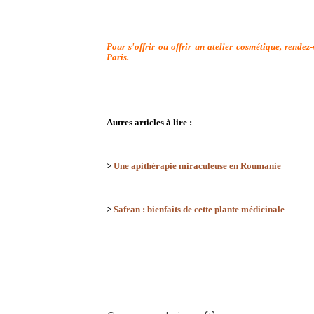
Pour s'offrir ou offrir un atelier cosmétique, rendez
Paris.
Autres articles à lire :
>
Une apithérapie miraculeuse en Roumanie
>
Safran : bienfaits de cette plante médicinale