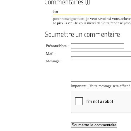
Commentaires (1)
Par
pour renseignement ,je veut savoir si vous acheter
le prix -s.v.p.-Je vous merci de votre réponse j'esp
Soumettre un commentaire
Prénom/Nom :
Mail :
Message :
Important ! Votre message sera affiché