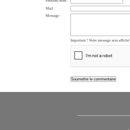
Prénom/Nom :
Mail :
Message :
Important ! Votre message sera affiché