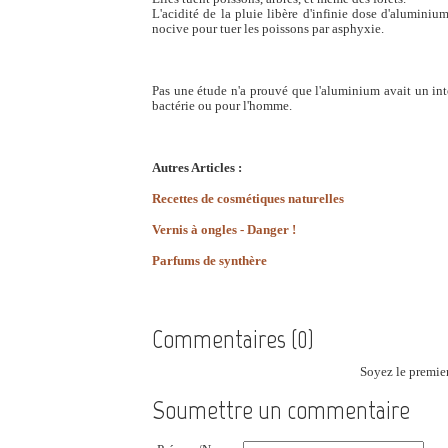
L'acidité de la pluie libère d'infinie dose d'aluminium 
nocive pour tuer les poissons par asphyxie.
Pas une étude n'a prouvé que l'aluminium avait un in
bactérie ou pour l'homme.
Autres Articles :
Recettes de cosmétiques naturelles
Vernis à ongles - Danger !
Parfums de synthère
Commentaires (0)
Soyez le premier
Soumettre un commentaire