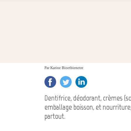
Par
Karine Bioetbienetre
Dentifrice, déodorant, crèmes (so
emballage boisson, et nourriture,
partout.