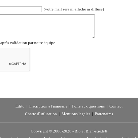
(votre mail sera ni affiché ni diffusé)
 après validation par notre équipe.
Edito
|
Inscription à l'annuaire
|
Foire aux questions
|
Contact
Charte d'utilisation
|
Mentions légales
|
Partenaires
Copyright © 2008-2026 -
Bio et Bien-être.fr®