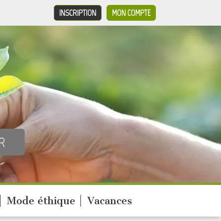
INSCRIPTION
MON COMPTE
Mode éthique
Vacances