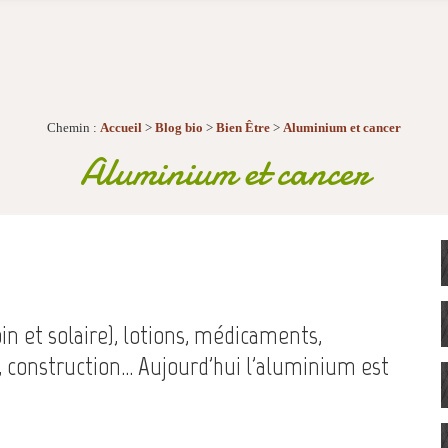
Chemin :
Accueil
>
Blog bio
>
Bien Être
>
Aluminium et cancer
Aluminium et cancer
in et solaire), lotions, médicaments,
 construction... Aujourd'hui l'aluminium est