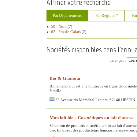
Affiner votre recherche
Par Départements
Par Régions *
Pa
59 - Nord
(7)
62 - Pas-de-Calais
(2)
Sociétés disponibles dans l'annu
Trier par :
Bio & Glamour
Bio et Glamour est une boutique en ligne de cosmétiq
famille.
33 Avenue du Maréchal Leclerc, 62140 HESDIN
Mon lait bio - Cosmétiques au lait d'anesse
Sélection de produits cosmétique bio au lait d'anesse
bio. En direct des producteurs français, laissez-vous g