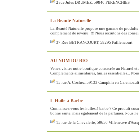
2 rue Jules DRUMEZ, 59840 PERENCHIES
La Beauté Naturelle
La Beauté Naturelle propose une gamme de produits
complément de revenu !!!! Nous recrutons des conseil
37 Rue BETRANCOURT, 59295 Paillencourt
AU NOM DU BIO
Venez visiter notre boutique consacrée au Naturel et a
Compléments alimentaires, huiles essentielles... No
15 rue A. Cochez, 59133 Camphin en Carembaul
L'Huile à Barbe
Connaissez-vous les huiles à barbe ? Ce produit co
bonne santé, mais également de la parfumer. Nous ne 
15 rue de la Chevalerie, 59650 Villeneuve d'Ascq