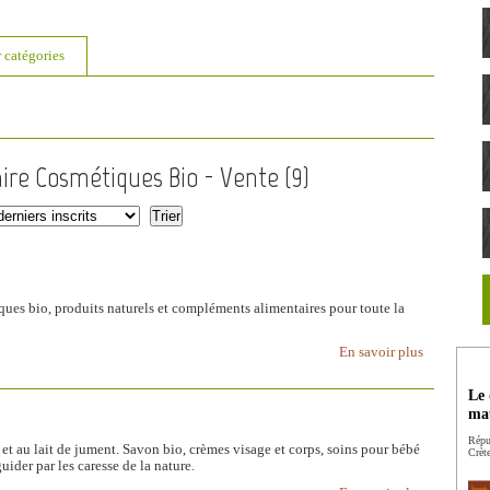
r catégories
aire Cosmétiques Bio - Vente (
9
)
ues bio, produits naturels et compléments alimentaires pour toute la
En savoir plus
Le 
mau
Répu
 et au lait de jument. Savon bio, crèmes visage et corps, soins pour bébé
Crète
uider par les caresse de la nature.