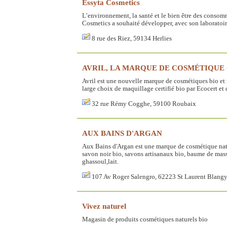
Essyta Cosmetics
L’environnement, la santé et le bien être des conso
Cosmetics a souhaité développer, avec son laboratoire
8 rue des Riez, 59134 Herlies
AVRIL, LA MARQUE DE COSMÉTIQUE
Avril est une nouvelle marque de cosmétiques bio et 
large choix de maquillage certifié bio par Ecocert et 
32 rue Rémy Cogghe, 59100 Roubaix
AUX BAINS D'ARGAN
Aux Bains d'Argan est une marque de cosmétique natu
savon noir bio, savons artisanaux bio, baume de massa
ghassoul,lait.
107 Av Roger Salengro, 62223 St Laurent Blang
Vivez naturel
Magasin de produits cosmétiques naturels bio