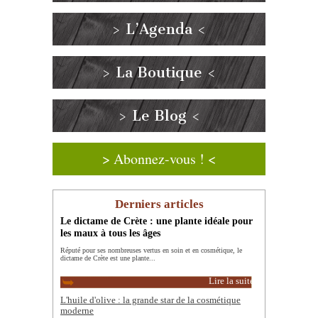
> L’Agenda <
> La Boutique <
> Le Blog <
> Abonnez-vous ! <
Derniers articles
Le dictame de Crète : une plante idéale pour
les maux à tous les âges
Réputé pour ses nombreuses vertus en soin et en cosmétique, le
dictame de Crète est une plante...
Lire la suite
L'huile d'olive : la grande star de la cosmétique
moderne