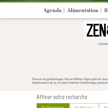
Agenda
Alimentation
B
Chemin
Trouver un géobiologue Savoie Rhône-Alpes près de chez v
Amélioration de la vie dans l'habitat Géobiologue présent
Affiner votre recherche
Par Départements
Par Régions *
Pa