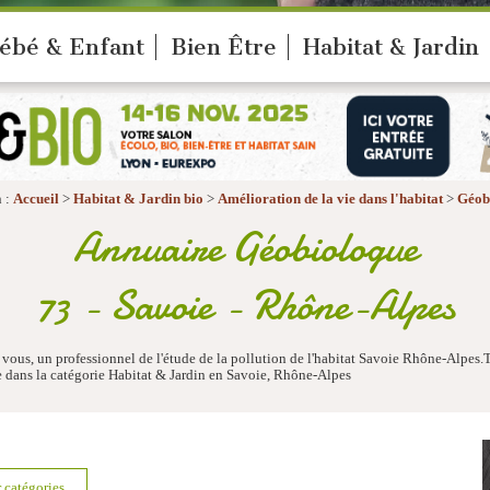
ébé & Enfant
Bien Être
Habitat & Jardin
 :
Accueil
>
Habitat & Jardin bio
>
Amélioration de la vie dans l'habitat
>
Géob
Annuaire Géobiologue
73 - Savoie - Rhône-Alpes
ous, un professionnel de l'étude de la pollution de l'habitat Savoie Rhône-Alpes.
e dans la catégorie Habitat & Jardin en Savoie, Rhône-Alpes
r catégories