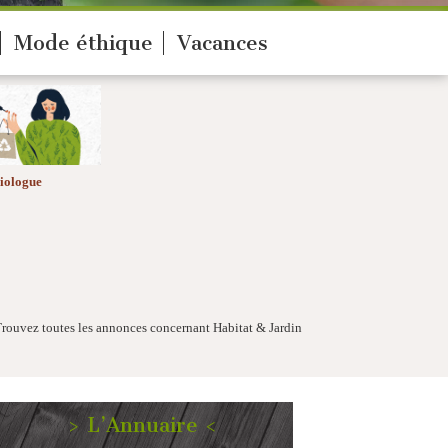
Mode éthique
Vacances
iologue
Trouvez toutes les annonces concernant Habitat & Jardin
> L’Annuaire <