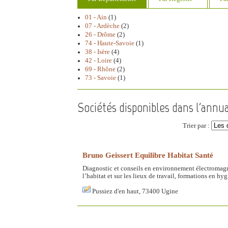
01 - Ain
(1)
07 - Ardèche
(2)
26 - Drôme
(2)
74 - Haute-Savoie
(1)
38 - Isère
(4)
42 - Loire
(4)
69 - Rhône
(2)
73 - Savoie
(1)
Sociétés disponibles dans l'annu
Trier par :
Bruno Geissert Equilibre Habitat Santé
Diagnostic et conseils en environnement électromagné
l’habitat et sur les lieux de travail, formations en 
Pussiez d'en haut, 73400 Ugine