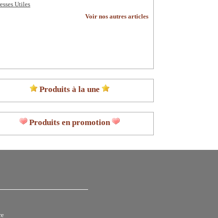
esses Utiles
Voir nos autres articles
Produits à la une
Produits en promotion
re