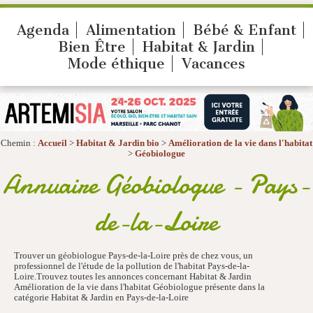
Agenda
Alimentation
Bébé & Enfant
Bien Être
Habitat & Jardin
Mode éthique
Vacances
Chemin :
Accueil
>
Habitat & Jardin bio
>
Amélioration de la vie dans l'habitat
>
Géobiologue
Annuaire Géobiologue - Pays-
de-la-Loire
Trouver un géobiologue Pays-de-la-Loire près de chez vous, un
professionnel de l'étude de la pollution de l'habitat Pays-de-la-
Loire.Trouvez toutes les annonces concernant Habitat & Jardin
Amélioration de la vie dans l'habitat Géobiologue présente dans la
catégorie Habitat & Jardin en Pays-de-la-Loire