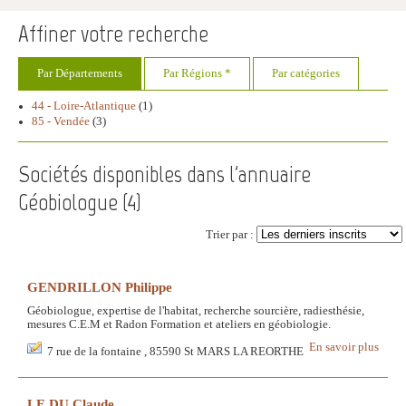
Affiner votre recherche
Par Départements
Par Régions *
Par catégories
44 - Loire-Atlantique
(1)
85 - Vendée
(3)
Sociétés disponibles dans l'annuaire
Géobiologue (
4
)
Trier par :
GENDRILLON Philippe
Géobiologue, expertise de l'habitat, recherche sourcière, radiesthésie,
mesures C.E.M et Radon Formation et ateliers en géobiologie.
En savoir plus
7 rue de la fontaine , 85590 St MARS LA REORTHE
LE DU Claude