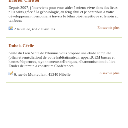
Babrier Christel
Depuis 2007, j 'interviens pour vous aider à mieux vivre dans des lieux
plus sains grâce à la géobiologie, au feng shui et je contribue à votre
développement personnel à travers le bilan bioénergétique et le soin au
tambour.
En savoir plus
2 la vallée, 45120 Girolles
Dubois Cécile
Santé du Lieu Santé de l'Homme vous propose une étude complète
(bilan et remédiation) de votre habitat(maison, appart)CEM basses et
hautes fréquences, rayonnements telluriques, réharmonisation du lieu.
Etudes de terrain à construire.Conférences.
En savoir plus
6, rue de Montvolant, 45340 Nibelle