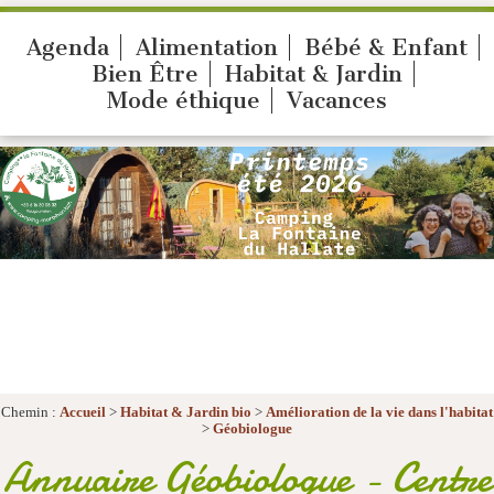
Agenda
Alimentation
Bébé & Enfant
Bien Être
Habitat & Jardin
Mode éthique
Vacances
Chemin :
Accueil
>
Habitat & Jardin bio
>
Amélioration de la vie dans l'habitat
>
Géobiologue
Annuaire Géobiologue - Centre