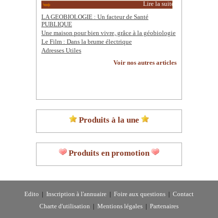
Lire la suite
LA GEOBIOLOGIE : Un facteur de Santé
PUBLIQUE
Une maison pour bien vivre, grâce à la géobiologie
Le Film : Dans la brume électrique
Adresses Utiles
Voir nos autres articles
Produits à la une
Produits en promotion
Edito
|
Inscription à l'annuaire
|
Foire aux questions
|
Contact
Charte d'utilisation
|
Mentions légales
|
Partenaires