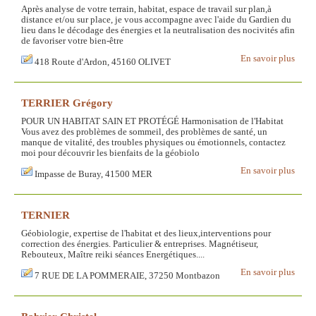
Après analyse de votre terrain, habitat, espace de travail sur plan,à
distance et/ou sur place, je vous accompagne avec l'aide du Gardien du
lieu dans le décodage des énergies et la neutralisation des nocivités afin
de favoriser votre bien-être
En savoir plus
418 Route d'Ardon, 45160 OLIVET
TERRIER Grégory
POUR UN HABITAT SAIN ET PROTÉGÉ Harmonisation de l'Habitat
Vous avez des problèmes de sommeil, des problèmes de santé, un
manque de vitalité, des troubles physiques ou émotionnels, contactez
moi pour découvrir les bienfaits de la géobiolo
En savoir plus
Impasse de Buray, 41500 MER
TERNIER
Géobiologie, expertise de l'habitat et des lieux,interventions pour
correction des énergies. Particulier & entreprises. Magnétiseur,
Rebouteux, Maître reiki séances Energétiques....
En savoir plus
7 RUE DE LA POMMERAIE, 37250 Montbazon