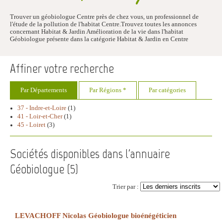
Trouver un géobiologue Centre près de chez vous, un professionnel de
l'étude de la pollution de l'habitat Centre.Trouvez toutes les annonces
concernant Habitat & Jardin Amélioration de la vie dans l'habitat
Géobiologue présente dans la catégorie Habitat & Jardin en Centre
Affiner votre recherche
Par Départements
Par Régions *
Par catégories
37 - Indre-et-Loire
(1)
41 - Loir-et-Cher
(1)
45 - Loiret
(3)
Sociétés disponibles dans l'annuaire
Géobiologue (
5
)
Trier par :
LEVACHOFF Nicolas Géobiologue bioénégéticien