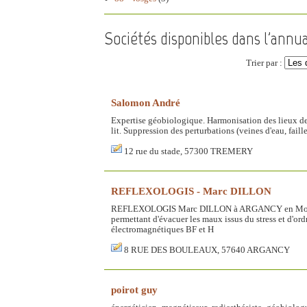
Sociétés disponibles dans l'annu
Trier par :
Salomon André
Expertise géobiologique. Harmonisation des lieux de 
lit. Suppression des perturbations (veines d'eau, faill
12 rue du stade, 57300 TREMERY
REFLEXOLOGIS - Marc DILLON
REFLEXOLOGIS Marc DILLON à ARGANCY en Moselle (
permettant d'évacuer les maux issus du stress et d'
électromagnétiques BF et H
8 RUE DES BOULEAUX, 57640 ARGANCY
poirot guy