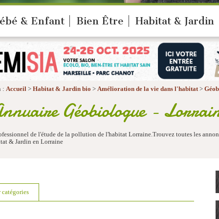
ébé & Enfant
Bien Être
Habitat & Jardin
 :
Accueil
>
Habitat & Jardin bio
>
Amélioration de la vie dans l'habitat
>
Géob
nnuaire Géobiologue - Lorrai
essionnel de l'étude de la pollution de l'habitat Lorraine.Trouvez toutes les anno
tat & Jardin en Lorraine
r catégories