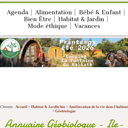
Agenda
Alimentation
Bébé & Enfant
Bien Être
Habitat & Jardin
Mode éthique
Vacances
Chemin :
Accueil
>
Habitat & Jardin bio
>
Amélioration de la vie dans l'habitat
>
Géobiologue
Annuaire Géobiologue - Ile-