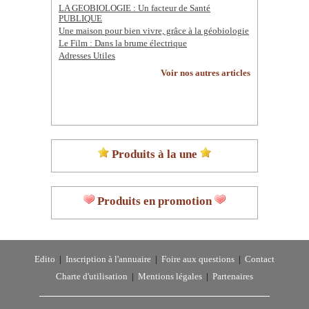
LA GEOBIOLOGIE : Un facteur de Santé
PUBLIQUE
Une maison pour bien vivre, grâce à la géobiologie
Le Film : Dans la brume électrique
Adresses Utiles
Voir nos autres articles
Produits à la une
Produits en promotion
Edito
|
Inscription à l'annuaire
|
Foire aux questions
|
Contact
Charte d'utilisation
|
Mentions légales
|
Partenaires