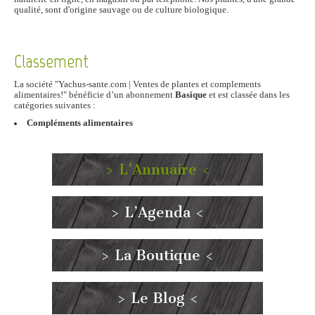
qualité, sont d'origine sauvage ou de culture biologique.
Classement
La société "Yachus-sante.com | Ventes de plantes et complements
alimentaires!" bénéficie d’un abonnement
Basique
et est classée dans les
catégories suivantes :
Compléments alimentaires
> L’Annuaire <
> L’Agenda <
> La Boutique <
> Le Blog <