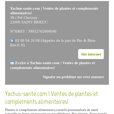
Yachus-sante.com | Ventes de plantes et complements
alimentaires!
38 r Pré Chesnay
22000 SAINT BRIEUC
N°SIRET : 39052762000046
02 96 94 26 68 (Appelez de la part de Bio & Bien-
être.fr ®)
Site internet
Ecrire à Yachus-sante.com | Ventes de plantes et
complements alimentaires!
Signaler un problème sur cette annonce
Yachus-sante.com | Ventes de plantes et
complements alimentaires!
Plantes et compléments alimentaires,conseils personnalisés de santé
naturelle en ligne, en magasin ou par téléphone. Nos plantes, d'une grande