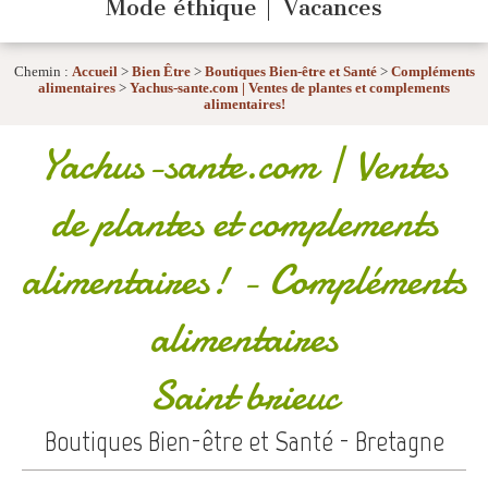
Mode éthique
Vacances
Chemin :
Accueil
>
Bien Être
>
Boutiques Bien-être et Santé
>
Compléments
alimentaires
>
Yachus-sante.com | Ventes de plantes et complements
alimentaires!
Yachus-sante.com | Ventes
de plantes et complements
alimentaires!
- Compléments
alimentaires
Saint brieuc
Boutiques Bien-être et Santé - Bretagne