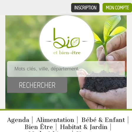
INSCRIPTION
MON COMPTE
Agenda
Alimentation
Bébé & Enfant
Bien Être
Habitat & Jardin