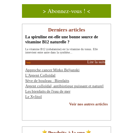
> Abonnez-vous ! <
Derniers articles
La spiruline est-elle une bonne source de
vitamine B12 naturelle ?
La vitamine B12 (cobalamine) est la vitamine du tonus. Elle
intervient entre autre dans la synthèse...
Lire la suite
Approche cancer Mirko Beljanski
L'Argent Colloïdal
Sève de bouleau : Bienfaits
Argent colloïdal, antibiotique puissant et naturel
Les bienfaits de l'eau de mer
Le Xylitol
Voir nos autres articles
Produits à la une