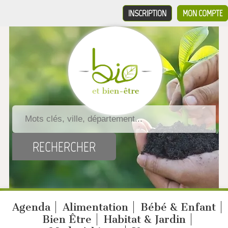
INSCRIPTION
MON COMPTE
Agenda
Alimentation
Bébé & Enfant
Bien Être
Habitat & Jardin