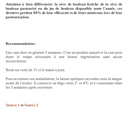
Attention à bien différencier la sève de bouleau fraîche de la sève de
bouleau pasteurisé ou du jus de bouleau disponible toute l’année, ces
derniers perdent 80% de leur efficacité et de leurs minéraux lors de leur
pasteurisation.
Recommandation :
Une cure dure en général 3 semaines. C'est un produit naturel et la cure peut
durer le temps nécessaire à une bonne régénération sans aucun
inconvénient.
Boire un verre de 15 cl le matin à jeun.
Pour accentuer son assimilation, la laisser quelques secondes sous la langue
avant de l’avaler. À conserver au frigo entre 2° et 4°C et à consommer dans
les 3 semaines après ouverture.
Source 1
et
Source 2