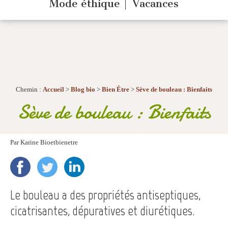
Mode éthique
Vacances
Chemin :
Accueil
>
Blog bio
>
Bien Être
>
Sève de bouleau : Bienfaits
Sève de bouleau : Bienfaits
Par
Karine Bioetbienetre
Le bouleau a des propriétés antiseptiques,
cicatrisantes, dépuratives et diurétiques.