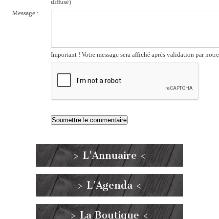
diffusé)
Message :
Important ! Votre message sera affiché après validation par notr
> L’Annuaire <
> L’Agenda <
> La Boutique <