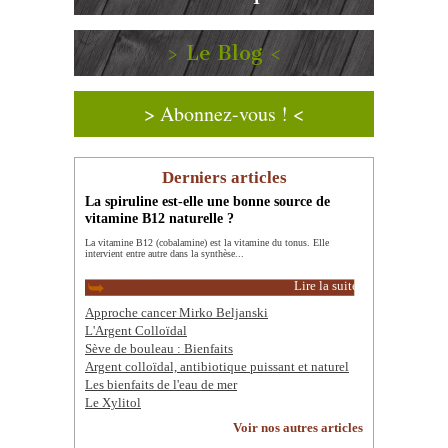
> Le Blog <
> Abonnez-vous ! <
Derniers articles
La spiruline est-elle une bonne source de
vitamine B12 naturelle ?
La vitamine B12 (cobalamine) est la vitamine du tonus. Elle
intervient entre autre dans la synthèse...
Lire la suite
Approche cancer Mirko Beljanski
L'Argent Colloïdal
Sève de bouleau : Bienfaits
Argent colloïdal, antibiotique puissant et naturel
Les bienfaits de l'eau de mer
Le Xylitol
Voir nos autres articles