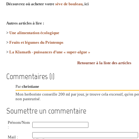
Découvrez où acheter votre
sève de bouleau
, ici
Autres articles à lire :
>
Une alimentation écologique
>
Fruits et légumes du Printemps
>
La Klamath - puissances d’une « super-algue »
Retourner à la liste des articles
Commentaires (1)
Par
christiane
Mon herboriste conseille 200 ml par jour, je trouve cela excessif, qu'en pe
non pasteurisé.
Soumettre un commentaire
Prénom/Nom
:
Mail :