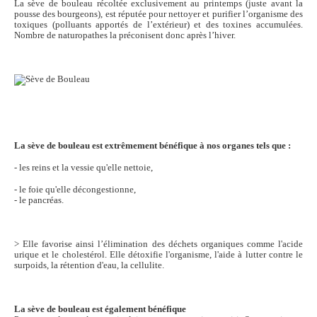
La sève de bouleau récoltée exclusivement au printemps (juste avant la
pousse des bourgeons), est réputée pour nettoyer et purifier l’organisme des
toxiques (polluants apportés de l’extérieur) et des toxines accumulées.
Nombre de naturopathes la préconisent donc après l’hiver.
La sève de bouleau est extrêmement bénéfique à nos organes tels que :
- les reins et
la vessie qu'elle nettoie,
- le foie qu'elle décongestionne,
- le pancréas.
> Elle favorise ainsi l’élimination des déchets organiques comme l'acide
urique et le cholestérol.
Elle détoxifie l'organisme, l'aide à lutter contre le
surpoids, la rétention d'eau, la cellulite.
La sève de bouleau est également bénéfique