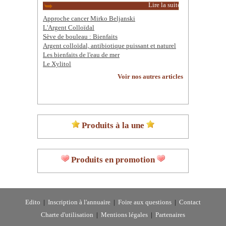
Lire la suite
Approche cancer Mirko Beljanski
L'Argent Colloïdal
Sève de bouleau : Bienfaits
Argent colloïdal, antibiotique puissant et naturel
Les bienfaits de l'eau de mer
Le Xylitol
Voir nos autres articles
Produits à la une
Produits en promotion
Edito
|
Inscription à l'annuaire
|
Foire aux questions
|
Contact
Charte d'utilisation
|
Mentions légales
|
Partenaires