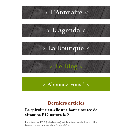
> L’Annuaire <
> L’Agenda <
> La Boutique <
> Le Blog <
> Abonnez-vous ! <
Derniers articles
La spiruline est-elle une bonne source de
vitamine B12 naturelle ?
La vitamine B12 (cobalamine) est la vitamine du tonus. Elle
intervient entre autre dans la synthèse...