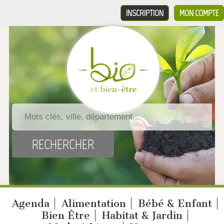
INSCRIPTION
MON COMPTE
Agenda
Alimentation
Bébé & Enfant
Bien Être
Habitat & Jardin