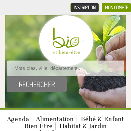
INSCRIPTION
MON COMPTE
Agenda
Alimentation
Bébé & Enfant
Bien Être
Habitat & Jardin