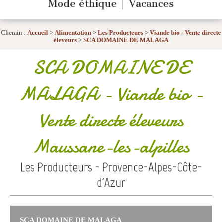
Mode éthique
Vacances
Chemin :
Accueil
>
Alimentation
>
Les Producteurs
>
Viande bio - Vente directe
éleveurs
>
SCA DOMAINE DE MALAGA
SCA DOMAINE DE
MALAGA
- Viande bio -
Vente directe éleveurs
Maussane-les-alpilles
Les Producteurs - Provence-Alpes-Côte-
d'Azur
SCA DOMAINE DE MALAGA