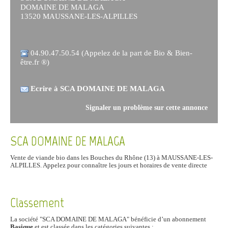
DOMAINE DE MALAGA
13520 MAUSSANE-LES-ALPILLES
04.90.47.50.54 (Appelez de la part de Bio & Bien-
être.fr ®)
Ecrire à SCA DOMAINE DE MALAGA
Signaler un problème sur cette annonce
SCA DOMAINE DE MALAGA
Vente de viande bio dans les Bouches du Rhône (13) à MAUSSANE-LES-
ALPILLES. Appelez pour connaître les jours et horaires de vente directe
Classement
La société "SCA DOMAINE DE MALAGA" bénéficie d’un abonnement
Basique
et est classée dans les catégories suivantes :